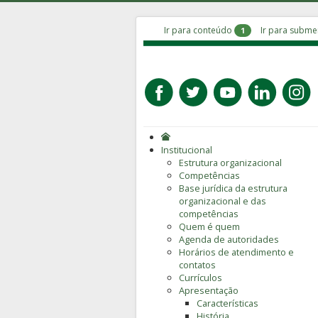
Ir para conteúdo
Ir para subm
1
Institucional
Estrutura organizacional
Competências
Base jurídica da estrutura
organizacional e das
competências
Quem é quem
Agenda de autoridades
Horários de atendimento e
contatos
Currículos
Apresentação
Características
História