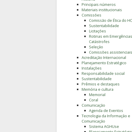
Principais números
Materiais institucionais
Comissões
Comissão de Ética do H
Sustentabilidade
Licitações
Rotinas em Emergências
Catástrofes
Seleção
Comissões assistenciai
Acreditação Internacional
Planejamento Estratégico
Instalações
Responsabilidade social
Sustentabilidade
Prêmios e destaques
Memória e cultura
Memorial
Coral
Comunicação
Agenda de Eventos
Tecnologia da Informação e
Comunicação
Sistema AGHUse
Planejamento Estratégic