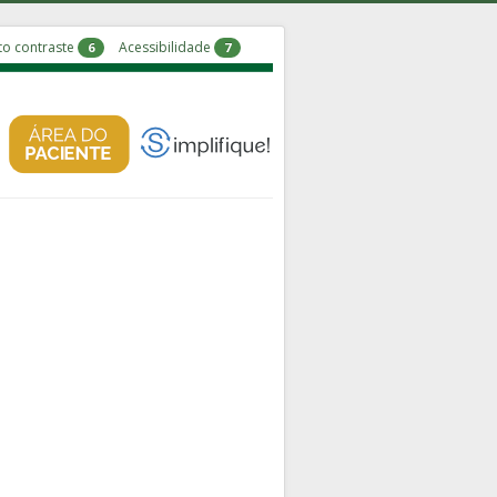
to contraste
Acessibilidade
6
7