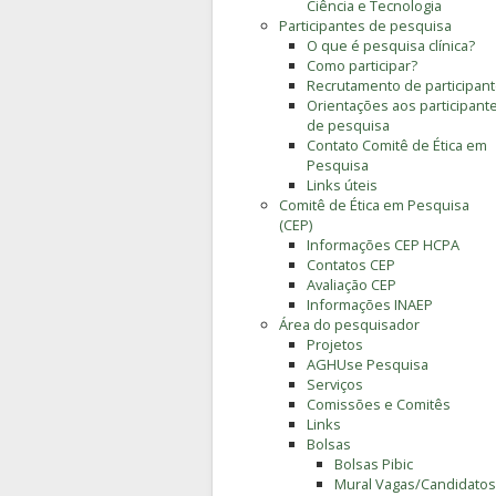
Ciência e Tecnologia
Participantes de pesquisa
O que é pesquisa clínica?
Como participar?
Recrutamento de participan
Orientações aos participant
de pesquisa
Contato Comitê de Ética em
Pesquisa
Links úteis
Comitê de Ética em Pesquisa
(CEP)
Informações CEP HCPA
Contatos CEP
Avaliação CEP
Informações INAEP
Área do pesquisador
Projetos
AGHUse Pesquisa
Serviços
Comissões e Comitês
Links
Bolsas
Bolsas Pibic
Mural Vagas/Candidatos