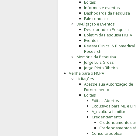
Editais
Informes e eventos
Dashboards da Pesquisa
Fale conosco
Divulgação e Eventos
Descobrindo a Pesquisa
Boletim da Pesquisa HCPA
Eventos
Revista Clinical & Biomedical
Research
Memória da Pesquisa
Jorge Luiz Gross
Jorge Pinto Ribeiro
Venha para o HCPA
Licitações
Acesse sua Autorização de
Fornecimento
Editais
Editais Abertos
Exclusivos para ME e EP
Agricultura familiar
Credenciamento
Credenciamentos an
Credenciamentos a
Consulta pública