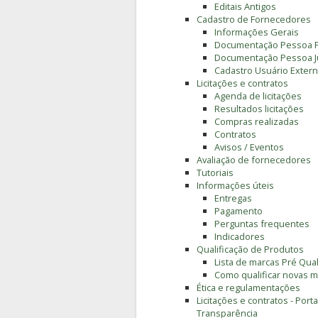
Editais Antigos
Cadastro de Fornecedores
Informações Gerais
Documentação Pessoa F
Documentação Pessoa Ju
Cadastro Usuário Extern
Licitações e contratos
Agenda de licitações
Resultados licitações
Compras realizadas
Contratos
Avisos / Eventos
Avaliação de fornecedores
Tutoriais
Informações úteis
Entregas
Pagamento
Perguntas frequentes
Indicadores
Qualificação de Produtos
Lista de marcas Pré Qual
Como qualificar novas 
Ética e regulamentações
Licitações e contratos - Porta
Transparência