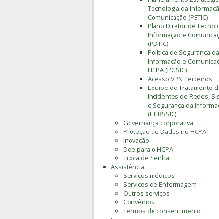
Tecnologia da Informaçã
Comunicação (PETIC)
Plano Diretor de Tecnol
Informação e Comunica
(PDTIC)
Política de Segurança da
Informação e Comunica
HCPA (POSIC)
Acesso VPN Terceiros
Equipe de Tratamento d
Incidentes de Redes, S
e Segurança da Informa
(ETIRSSIC)
Governança corporativa
Proteção de Dados no HCPA
Inovação
Doe para o HCPA
Troca de Senha
Assistência
Serviços médicos
Serviços de Enfermagem
Outros serviços
Convênios
Termos de consentimento