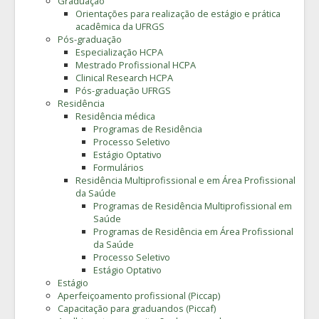
Graduação
Orientações para realização de estágio e prática
acadêmica da UFRGS
Pós-graduação
Especialização HCPA
Mestrado Profissional HCPA
Clinical Research HCPA
Pós-graduação UFRGS
Residência
Residência médica
Programas de Residência
Processo Seletivo
Estágio Optativo
Formulários
Residência Multiprofissional e em Área Profissional
da Saúde
Programas de Residência Multiprofissional em
Saúde
Programas de Residência em Área Profissional
da Saúde
Processo Seletivo
Estágio Optativo
Estágio
Aperfeiçoamento profissional (Piccap)
Capacitação para graduandos (Piccaf)