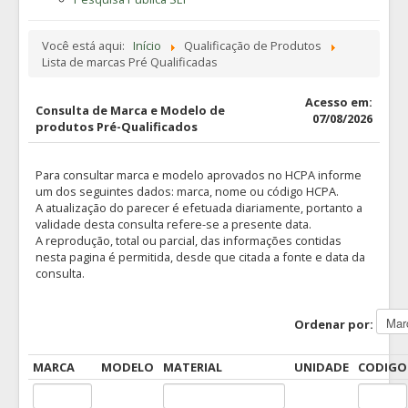
Você está aqui:
Início
Qualificação de Produtos
Lista de marcas Pré Qualificadas
Acesso em:
Consulta de Marca e Modelo de
07/08/2026
produtos Pré-Qualificados
Para consultar marca e modelo aprovados no HCPA informe
um dos seguintes dados: marca, nome ou código HCPA.
A atualização do parecer é efetuada diariamente, portanto a
validade desta consulta refere-se a presente data.
A reprodução, total ou parcial, das informações contidas
nesta pagina é permitida, desde que citada a fonte e data da
consulta.
Ordenar por:
MARCA
MODELO
MATERIAL
UNIDADE
CODIGO