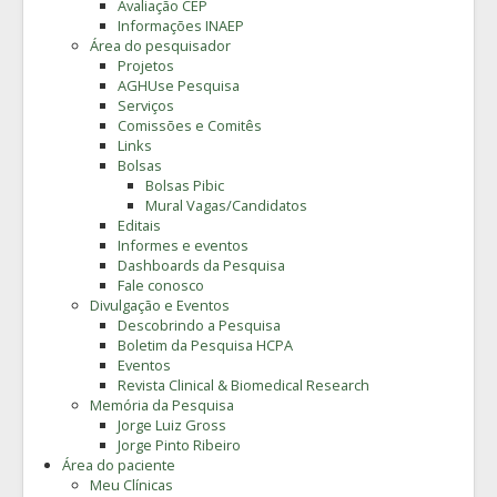
Avaliação CEP
Informações INAEP
Área do pesquisador
Projetos
AGHUse Pesquisa
Serviços
Comissões e Comitês
Links
Bolsas
Bolsas Pibic
Mural Vagas/Candidatos
Editais
Informes e eventos
Dashboards da Pesquisa
Fale conosco
Divulgação e Eventos
Descobrindo a Pesquisa
Boletim da Pesquisa HCPA
Eventos
Revista Clinical & Biomedical Research
Memória da Pesquisa
Jorge Luiz Gross
Jorge Pinto Ribeiro
Área do paciente
Meu Clínicas