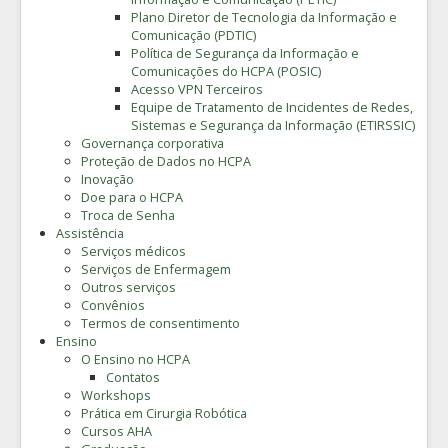
Plano Diretor de Tecnologia da Informação e
Comunicação (PDTIC)
Política de Segurança da Informação e
Comunicações do HCPA (POSIC)
Acesso VPN Terceiros
Equipe de Tratamento de Incidentes de Redes,
Sistemas e Segurança da Informação (ETIRSSIC)
Governança corporativa
Proteção de Dados no HCPA
Inovação
Doe para o HCPA
Troca de Senha
Assistência
Serviços médicos
Serviços de Enfermagem
Outros serviços
Convênios
Termos de consentimento
Ensino
O Ensino no HCPA
Contatos
Workshops
Prática em Cirurgia Robótica
Cursos AHA