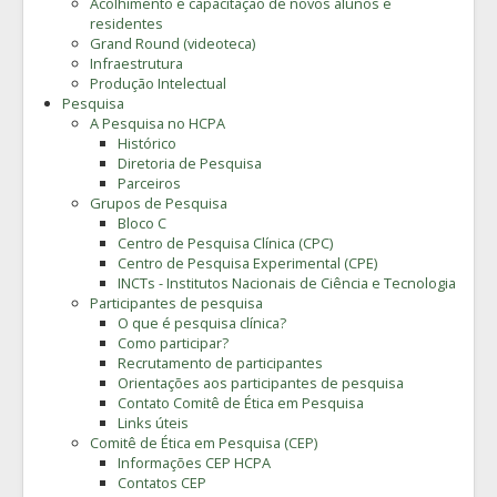
Acolhimento e capacitação de novos alunos e
residentes
Grand Round (videoteca)
Infraestrutura
Produção Intelectual
Pesquisa
A Pesquisa no HCPA
Histórico
Diretoria de Pesquisa
Parceiros
Grupos de Pesquisa
Bloco C
Centro de Pesquisa Clínica (CPC)
Centro de Pesquisa Experimental (CPE)
INCTs - Institutos Nacionais de Ciência e Tecnologia
Participantes de pesquisa
O que é pesquisa clínica?
Como participar?
Recrutamento de participantes
Orientações aos participantes de pesquisa
Contato Comitê de Ética em Pesquisa
Links úteis
Comitê de Ética em Pesquisa (CEP)
Informações CEP HCPA
Contatos CEP