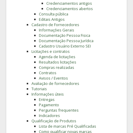
Credenciamentos antigos
Credenciamentos abertos
Consulta pública
Editais Antigos
Cadastro de Fornecedores
Informações Gerais
Documentação Pessoa Fisica
Documentação Pessoa Jurídica
Cadastro Usuário Externo SEI
Licitações e contratos
Agenda de licitações
Resultados licitações
Compras realizadas
Contratos
Avisos / Eventos
Avaliação de fornecedores
Tutoriais
Informações úteis
Entregas
Pagamento
Perguntas frequentes
Indicadores
Qualificação de Produtos
Lista de marcas Pré Qualificadas
Como qualificar novas marcas