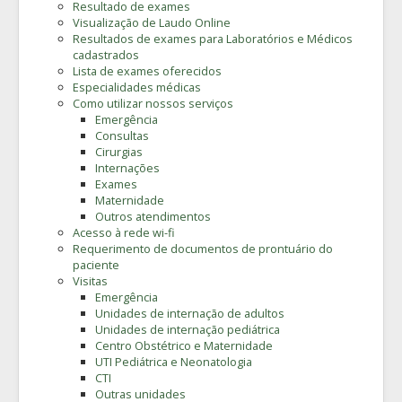
Resultado de exames
Visualização de Laudo Online
Resultados de exames para Laboratórios e Médicos
cadastrados
Lista de exames oferecidos
Especialidades médicas
Como utilizar nossos serviços
Emergência
Consultas
Cirurgias
Internações
Exames
Maternidade
Outros atendimentos
Acesso à rede wi-fi
Requerimento de documentos de prontuário do
paciente
Visitas
Emergência
Unidades de internação de adultos
Unidades de internação pediátrica
Centro Obstétrico e Maternidade
UTI Pediátrica e Neonatologia
CTI
Outras unidades