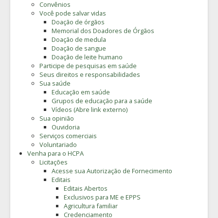
Convênios
Você pode salvar vidas
Doação de órgãos
Memorial dos Doadores de Órgãos
Doação de medula
Doação de sangue
Doação de leite humano
Participe de pesquisas em saúde
Seus direitos e responsabilidades
Sua saúde
Educação em saúde
Grupos de educação para a saúde
Vídeos (Abre link externo)
Sua opinião
Ouvidoria
Serviços comerciais
Voluntariado
Venha para o HCPA
Licitações
Acesse sua Autorização de Fornecimento
Editais
Editais Abertos
Exclusivos para ME e EPPS
Agricultura familiar
Credenciamento