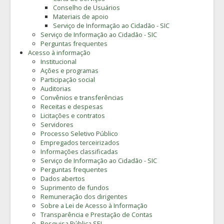
Conselho de Usuários
Materiais de apoio
Serviço de Informação ao Cidadão - SIC
Serviço de Informação ao Cidadão - SIC
Perguntas frequentes
Acesso à informação
Institucional
Ações e programas
Participação social
Auditorias
Convênios e transferências
Receitas e despesas
Licitações e contratos
Servidores
Processo Seletivo Público
Empregados terceirizados
Informações classificadas
Serviço de Informação ao Cidadão - SIC
Perguntas frequentes
Dados abertos
Suprimento de fundos
Remuneração dos dirigentes
Sobre a Lei de Acesso à Informação
Transparência e Prestação de Contas
Pesquisa Pública SEI