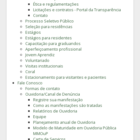
Ética e regulamentações
Licitações e contratos - Portal da Transparência
Contato
Processo Seletivo Público
Seleção para residências
Estágios
Estágios para residentes
Capacitação para graduandos
Aperfeiçoamento profissional
Jovem Aprendiz
Voluntariado
Visitas institucionais
Coral
Estacionamento para visitantes e pacientes
Fale Conosco
Formas de contato
Ouvidoria/Canal de Denúncia
Registre sua manifestação
Como as manifestações são tratadas
Relatórios de Ouvidoria
Equipe
Planejamento anual de Ouvidoria
Modelo de Maturidade em Ouvidoria Pública
MMOuP
Carta de Serviços