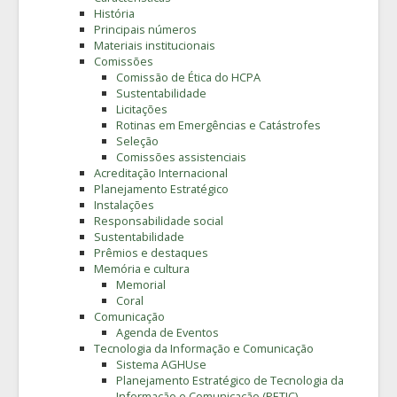
História
Principais números
Materiais institucionais
Comissões
Comissão de Ética do HCPA
Sustentabilidade
Licitações
Rotinas em Emergências e Catástrofes
Seleção
Comissões assistenciais
Acreditação Internacional
Planejamento Estratégico
Instalações
Responsabilidade social
Sustentabilidade
Prêmios e destaques
Memória e cultura
Memorial
Coral
Comunicação
Agenda de Eventos
Tecnologia da Informação e Comunicação
Sistema AGHUse
Planejamento Estratégico de Tecnologia da
Informação e Comunicação (PETIC)