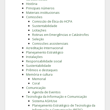
História
Principais números
Materiais institucionais
Comissões
Comissão de Ética do HCPA
Sustentabilidade
Licitações
Rotinas em Emergências e Catástrofes
Seleção
Comissões assistenciais
Acreditação Internacional
Planejamento Estratégico
Instalações
Responsabilidade social
Sustentabilidade
Prêmios e destaques
Memória e cultura
Memorial
Coral
Comunicação
Agenda de Eventos
Tecnologia da Informação e Comunicação
Sistema AGHUse
Planejamento Estratégico de Tecnologia da
Informação e Comunicação (PETIC)