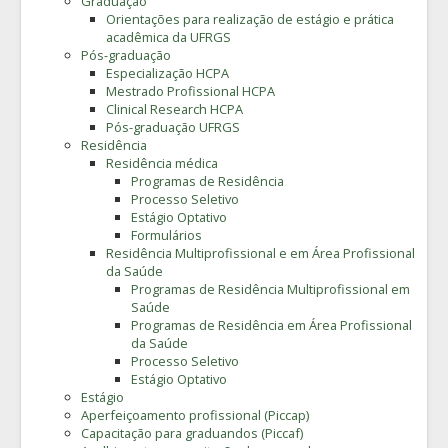
Graduação
Orientações para realização de estágio e prática
acadêmica da UFRGS
Pós-graduação
Especialização HCPA
Mestrado Profissional HCPA
Clinical Research HCPA
Pós-graduação UFRGS
Residência
Residência médica
Programas de Residência
Processo Seletivo
Estágio Optativo
Formulários
Residência Multiprofissional e em Área Profissional
da Saúde
Programas de Residência Multiprofissional em
Saúde
Programas de Residência em Área Profissional
da Saúde
Processo Seletivo
Estágio Optativo
Estágio
Aperfeiçoamento profissional (Piccap)
Capacitação para graduandos (Piccaf)