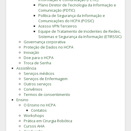
Plano Diretor de Tecnologia da Informação e
Comunicação (PDTIC)
Política de Segurança da Informação e
Comunicações do HCPA (POSIC)
Acesso VPN Terceiros
Equipe de Tratamento de Incidentes de Redes,
Sistemas e Segurança da Informação (ETIRSSIC)
Governança corporativa
Proteção de Dados no HCPA
Inovação
Doe para o HCPA
Troca de Senha
Assistência
Serviços médicos
Serviços de Enfermagem
Outros serviços
Convênios
Termos de consentimento
Ensino
O Ensino no HCPA
Contatos
Workshops
Prática em Cirurgia Robótica
Cursos AHA