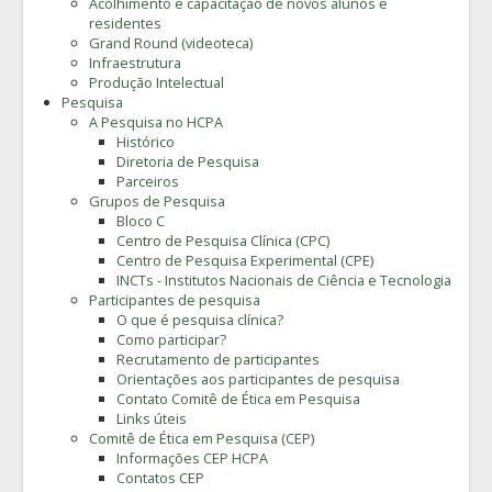
Acolhimento e capacitação de novos alunos e
residentes
Grand Round (videoteca)
Infraestrutura
Produção Intelectual
Pesquisa
A Pesquisa no HCPA
Histórico
Diretoria de Pesquisa
Parceiros
Grupos de Pesquisa
Bloco C
Centro de Pesquisa Clínica (CPC)
Centro de Pesquisa Experimental (CPE)
INCTs - Institutos Nacionais de Ciência e Tecnologia
Participantes de pesquisa
O que é pesquisa clínica?
Como participar?
Recrutamento de participantes
Orientações aos participantes de pesquisa
Contato Comitê de Ética em Pesquisa
Links úteis
Comitê de Ética em Pesquisa (CEP)
Informações CEP HCPA
Contatos CEP