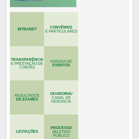
CONVÊNIOS
INTRANET
E PARTICULARES
TRANSPARÊNCIA
AGENDA DE
E PRESTAÇÃO DE
EVENTOS
CONTAS
OUVIDORIA/
RESULTADOS
CANAL DE
DE EXAMES
DENÚNCIA
PROCESSO
LICITAÇÕES
SELETIVO
PÚBLICO