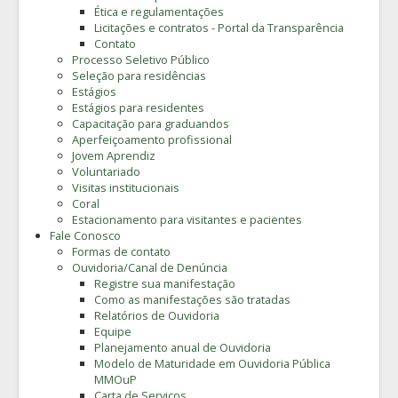
Ética e regulamentações
Licitações e contratos - Portal da Transparência
Contato
Processo Seletivo Público
Seleção para residências
Estágios
Estágios para residentes
Capacitação para graduandos
Aperfeiçoamento profissional
Jovem Aprendiz
Voluntariado
Visitas institucionais
Coral
Estacionamento para visitantes e pacientes
Fale Conosco
Formas de contato
Ouvidoria/Canal de Denúncia
Registre sua manifestação
Como as manifestações são tratadas
Relatórios de Ouvidoria
Equipe
Planejamento anual de Ouvidoria
Modelo de Maturidade em Ouvidoria Pública
MMOuP
Carta de Serviços