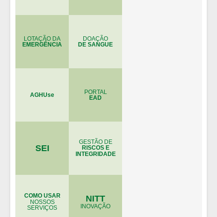
LOTAÇÃO DA
DOAÇÃO
EMERGÊNCIA
DE SANGUE
PORTAL
AGHUse
EAD
GESTÃO DE
SEI
RISCOS E
INTEGRIDADE
COMO USAR
NITT
NOSSOS
INOVAÇÃO
SERVIÇOS