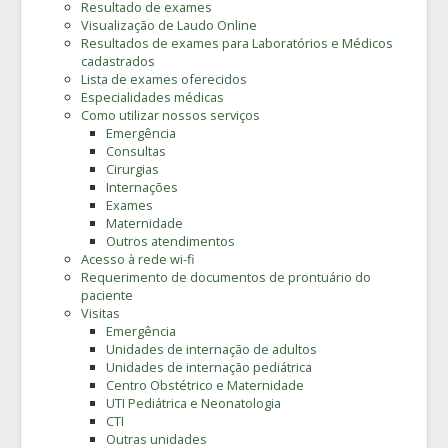
Resultado de exames
Visualização de Laudo Online
Resultados de exames para Laboratórios e Médicos
cadastrados
Lista de exames oferecidos
Especialidades médicas
Como utilizar nossos serviços
Emergência
Consultas
Cirurgias
Internações
Exames
Maternidade
Outros atendimentos
Acesso à rede wi-fi
Requerimento de documentos de prontuário do
paciente
Visitas
Emergência
Unidades de internação de adultos
Unidades de internação pediátrica
Centro Obstétrico e Maternidade
UTI Pediátrica e Neonatologia
CTI
Outras unidades