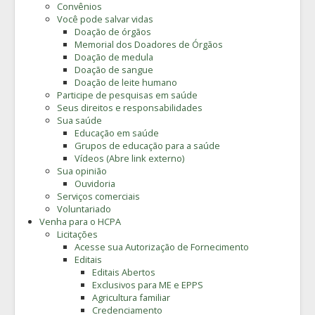
Convênios
Você pode salvar vidas
Doação de órgãos
Memorial dos Doadores de Órgãos
Doação de medula
Doação de sangue
Doação de leite humano
Participe de pesquisas em saúde
Seus direitos e responsabilidades
Sua saúde
Educação em saúde
Grupos de educação para a saúde
Vídeos (Abre link externo)
Sua opinião
Ouvidoria
Serviços comerciais
Voluntariado
Venha para o HCPA
Licitações
Acesse sua Autorização de Fornecimento
Editais
Editais Abertos
Exclusivos para ME e EPPS
Agricultura familiar
Credenciamento