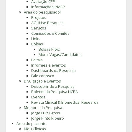
Avaliação CEP
Informações INAEP
Área do pesquisador
Projetos
AGHUse Pesquisa
Serviços
Comissões e Comitês
Links
Bolsas
Bolsas Pibic
Mural Vagas/Candidatos
Editais
Informes e eventos
Dashboards da Pesquisa
Fale conosco
Divulgação e Eventos
Descobrindo a Pesquisa
Boletim da Pesquisa HCPA
Eventos
Revista Clinical & Biomedical Research
Memória da Pesquisa
Jorge Luiz Gross
Jorge Pinto Ribeiro
Área do paciente
Meu Clínicas