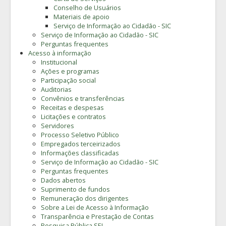
Conselho de Usuários
Materiais de apoio
Serviço de Informação ao Cidadão - SIC
Serviço de Informação ao Cidadão - SIC
Perguntas frequentes
Acesso à informação
Institucional
Ações e programas
Participação social
Auditorias
Convênios e transferências
Receitas e despesas
Licitações e contratos
Servidores
Processo Seletivo Público
Empregados terceirizados
Informações classificadas
Serviço de Informação ao Cidadão - SIC
Perguntas frequentes
Dados abertos
Suprimento de fundos
Remuneração dos dirigentes
Sobre a Lei de Acesso à Informação
Transparência e Prestação de Contas
Pesquisa Pública SEI