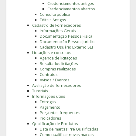
Credenciamentos antigos
Credenciamentos abertos
Consulta pública
Editais Antigos
Cadastro de Fornecedores
Informações Gerais
Documentação Pessoa Fisica
Documentação Pessoa Jurídica
Cadastro Usuário Externo SEI
Licitações e contratos
Agenda de licitações
Resultados licitações
Compras realizadas
Contratos
Avisos / Eventos
Avaliação de fornecedores
Tutoriais
Informações úteis
Entregas
Pagamento
Perguntas frequentes
Indicadores
Qualificação de Produtos
Lista de marcas Pré Qualificadas
Como qualificar novas marcas