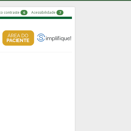
to contraste
Acessibilidade
6
7