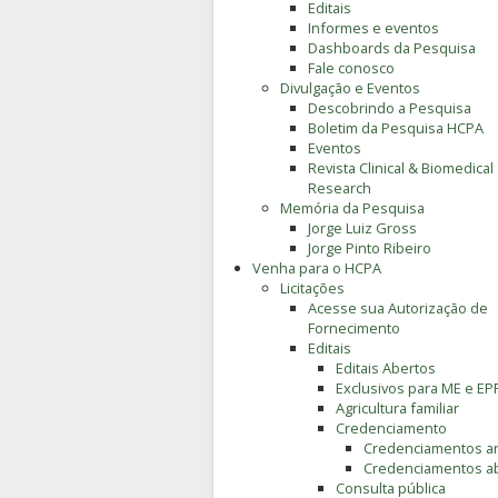
Editais
Informes e eventos
Dashboards da Pesquisa
Fale conosco
Divulgação e Eventos
Descobrindo a Pesquisa
Boletim da Pesquisa HCPA
Eventos
Revista Clinical & Biomedical
Research
Memória da Pesquisa
Jorge Luiz Gross
Jorge Pinto Ribeiro
Venha para o HCPA
Licitações
Acesse sua Autorização de
Fornecimento
Editais
Editais Abertos
Exclusivos para ME e EP
Agricultura familiar
Credenciamento
Credenciamentos an
Credenciamentos a
Consulta pública