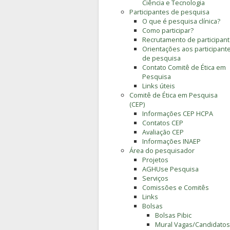
Ciência e Tecnologia
Participantes de pesquisa
O que é pesquisa clínica?
Como participar?
Recrutamento de participan
Orientações aos participant
de pesquisa
Contato Comitê de Ética em
Pesquisa
Links úteis
Comitê de Ética em Pesquisa
(CEP)
Informações CEP HCPA
Contatos CEP
Avaliação CEP
Informações INAEP
Área do pesquisador
Projetos
AGHUse Pesquisa
Serviços
Comissões e Comitês
Links
Bolsas
Bolsas Pibic
Mural Vagas/Candidatos