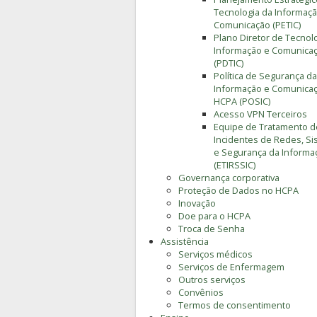
Tecnologia da Informaçã
Comunicação (PETIC)
Plano Diretor de Tecnol
Informação e Comunica
(PDTIC)
Política de Segurança da
Informação e Comunica
HCPA (POSIC)
Acesso VPN Terceiros
Equipe de Tratamento d
Incidentes de Redes, S
e Segurança da Informa
(ETIRSSIC)
Governança corporativa
Proteção de Dados no HCPA
Inovação
Doe para o HCPA
Troca de Senha
Assistência
Serviços médicos
Serviços de Enfermagem
Outros serviços
Convênios
Termos de consentimento