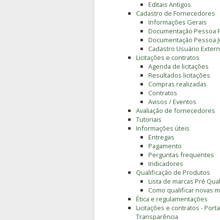
Editais Antigos
Cadastro de Fornecedores
Informações Gerais
Documentação Pessoa F
Documentação Pessoa Ju
Cadastro Usuário Extern
Licitações e contratos
Agenda de licitações
Resultados licitações
Compras realizadas
Contratos
Avisos / Eventos
Avaliação de fornecedores
Tutoriais
Informações úteis
Entregas
Pagamento
Perguntas frequentes
Indicadores
Qualificação de Produtos
Lista de marcas Pré Qual
Como qualificar novas 
Ética e regulamentações
Licitações e contratos - Porta
Transparência