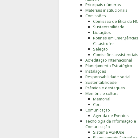
Principais números
Materiais institucionais
Comissões
Comissão de Ética do H
Sustentabilidade
Licitações
Rotinas em Emergências
Catástrofes
Seleção
Comissões assistenciai
Acreditação Internacional
Planejamento Estratégico
Instalações
Responsabilidade social
Sustentabilidade
Prêmios e destaques
Memória e cultura
Memorial
Coral
Comunicação
Agenda de Eventos
Tecnologia da Informação e
Comunicação
Sistema AGHUse
Planejamento Estratégic