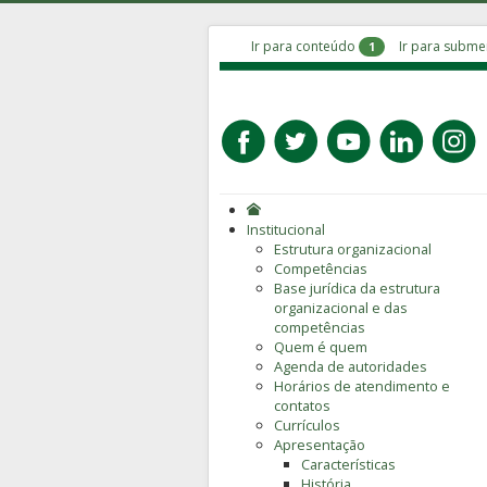
Ir para conteúdo
Ir para subm
1
Institucional
Estrutura organizacional
Competências
Base jurídica da estrutura
organizacional e das
competências
Quem é quem
Agenda de autoridades
Horários de atendimento e
contatos
Currículos
Apresentação
Características
História