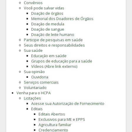
Convênios
Você pode salvar vidas
Doação de órgãos
Memorial dos Doadores de Órgãos
Doação de medula
Doação de sangue
Doação de leite humano
Participe de pesquisas em saúde
Seus direitos e responsabilidades
Sua saúde
Educação em saúde
Grupos de educação para a saúde
Vídeos (Abre link externo)
Sua opinião
Ouvidoria
Serviços comerciais
Voluntariado
Venha para o HCPA
Licitações
Acesse sua Autorização de Fornecimento
Editais
Editais Abertos
Exclusivos para ME e EPPS
Agricultura familiar
Credenciamento