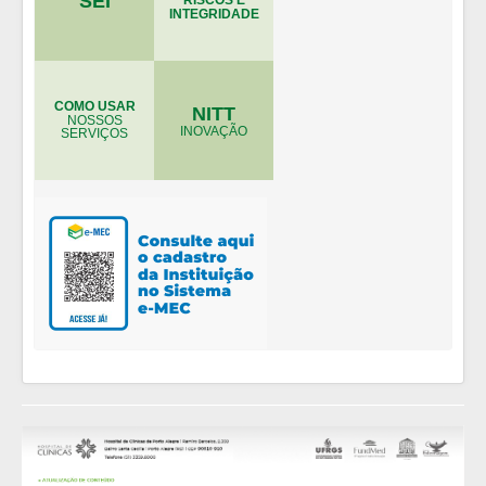
SEI
INTEGRIDADE
COMO USAR
NITT
NOSSOS
INOVAÇÃO
SERVIÇOS