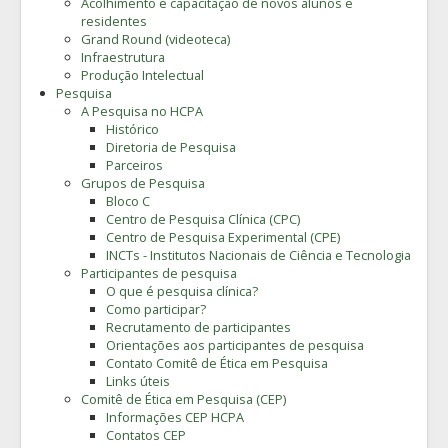
Acolhimento e capacitação de novos alunos e
residentes
Grand Round (videoteca)
Infraestrutura
Produção Intelectual
Pesquisa
A Pesquisa no HCPA
Histórico
Diretoria de Pesquisa
Parceiros
Grupos de Pesquisa
Bloco C
Centro de Pesquisa Clínica (CPC)
Centro de Pesquisa Experimental (CPE)
INCTs - Institutos Nacionais de Ciência e Tecnologia
Participantes de pesquisa
O que é pesquisa clínica?
Como participar?
Recrutamento de participantes
Orientações aos participantes de pesquisa
Contato Comitê de Ética em Pesquisa
Links úteis
Comitê de Ética em Pesquisa (CEP)
Informações CEP HCPA
Contatos CEP