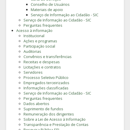
Conselho de Usuários
Materiais de apoio
Serviço de Informação ao Cidadão - SIC
Serviço de Informação ao Cidadão - SIC
Perguntas frequentes
Acesso à informação
Institucional
Ações e programas
Participação social
Auditorias
Convênios e transferências
Receitas e despesas
Licitações e contratos
Servidores
Processo Seletivo Público
Empregados terceirizados
Informações classificadas
Serviço de Informação ao Cidadão - SIC
Perguntas frequentes
Dados abertos
Suprimento de fundos
Remuneração dos dirigentes
Sobre a Lei de Acesso à Informação
Transparência e Prestação de Contas
Pesquisa Pública SEI