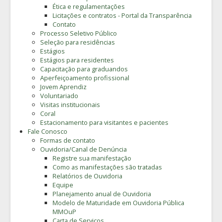
Ética e regulamentações
Licitações e contratos - Portal da Transparência
Contato
Processo Seletivo Público
Seleção para residências
Estágios
Estágios para residentes
Capacitação para graduandos
Aperfeiçoamento profissional
Jovem Aprendiz
Voluntariado
Visitas institucionais
Coral
Estacionamento para visitantes e pacientes
Fale Conosco
Formas de contato
Ouvidoria/Canal de Denúncia
Registre sua manifestação
Como as manifestações são tratadas
Relatórios de Ouvidoria
Equipe
Planejamento anual de Ouvidoria
Modelo de Maturidade em Ouvidoria Pública
MMOuP
Carta de Serviços