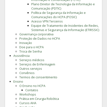
Plano Diretor de Tecnologia da Informação e
Comunicação (PDTIC)
Política de Segurança da Informação e
Comunicações do HCPA (POSIC)
Acesso VPN Terceiros
Equipe de Tratamento de Incidentes de Redes,
Sistemas e Segurança da Informação (ETIRSSIC)
Governança corporativa
Proteção de Dados no HCPA
Inovação
Doe para o HCPA
Troca de Senha
Assistência
Serviços médicos
Serviços de Enfermagem
Outros serviços
Convênios
Termos de consentimento
Ensino
O Ensino no HCPA
Contatos
Workshops
Prática em Cirurgia Robótica
Cursos AHA