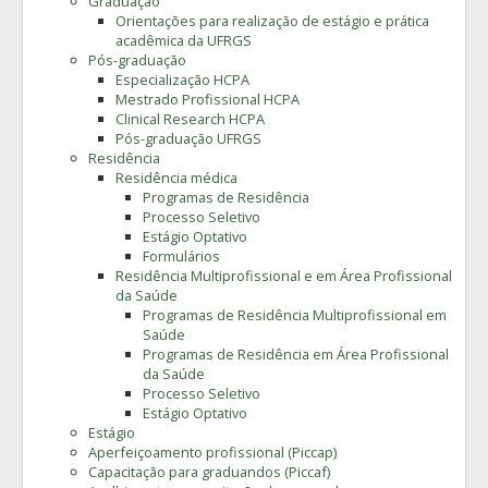
Graduação
Orientações para realização de estágio e prática
acadêmica da UFRGS
Pós-graduação
Especialização HCPA
Mestrado Profissional HCPA
Clinical Research HCPA
Pós-graduação UFRGS
Residência
Residência médica
Programas de Residência
Processo Seletivo
Estágio Optativo
Formulários
Residência Multiprofissional e em Área Profissional
da Saúde
Programas de Residência Multiprofissional em
Saúde
Programas de Residência em Área Profissional
da Saúde
Processo Seletivo
Estágio Optativo
Estágio
Aperfeiçoamento profissional (Piccap)
Capacitação para graduandos (Piccaf)