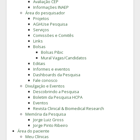
Avaliação CEP
Informações INAEP
Área do pesquisador
Projetos
AGHUse Pesquisa
Serviços
Comissões e Comitês
Links
Bolsas
Bolsas Pibic
Mural Vagas/Candidatos
Editais
Informes e eventos
Dashboards da Pesquisa
Fale conosco
Divulgação e Eventos
Descobrindo a Pesquisa
Boletim da Pesquisa HCPA
Eventos
Revista Clinical & Biomedical Research
Memória da Pesquisa
Jorge Luiz Gross
Jorge Pinto Ribeiro
Área do paciente
Meu Clínicas