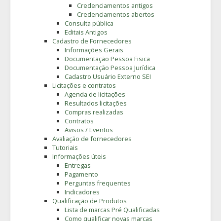
Credenciamentos antigos
Credenciamentos abertos
Consulta pública
Editais Antigos
Cadastro de Fornecedores
Informações Gerais
Documentação Pessoa Fisica
Documentação Pessoa Jurídica
Cadastro Usuário Externo SEI
Licitações e contratos
Agenda de licitações
Resultados licitações
Compras realizadas
Contratos
Avisos / Eventos
Avaliação de fornecedores
Tutoriais
Informações úteis
Entregas
Pagamento
Perguntas frequentes
Indicadores
Qualificação de Produtos
Lista de marcas Pré Qualificadas
Como qualificar novas marcas