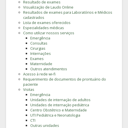
Resultado de exames
Visualização de Laudo Online
Resultados de exames para Laboratórios e Médicos
cadastrados
Lista de exames oferecidos
Especialidades médicas
Como utilizar nossos serviços
Emergência
Consultas
Cirurgias
Internações
Exames
Maternidade
Outros atendimentos
Acesso à rede wi-fi
Requerimento de documentos de prontuário do
paciente
Visitas
Emergência
Unidades de internação de adultos
Unidades de internação pediátrica
Centro Obstétrico e Maternidade
UTI Pediátrica e Neonatologia
CTI
Outras unidades