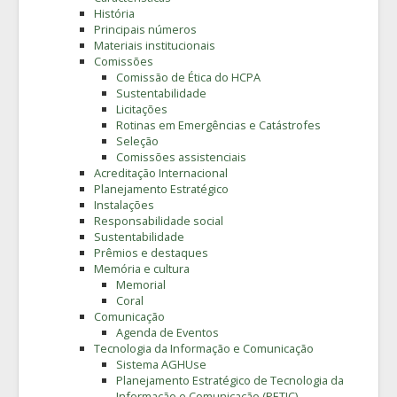
História
Principais números
Materiais institucionais
Comissões
Comissão de Ética do HCPA
Sustentabilidade
Licitações
Rotinas em Emergências e Catástrofes
Seleção
Comissões assistenciais
Acreditação Internacional
Planejamento Estratégico
Instalações
Responsabilidade social
Sustentabilidade
Prêmios e destaques
Memória e cultura
Memorial
Coral
Comunicação
Agenda de Eventos
Tecnologia da Informação e Comunicação
Sistema AGHUse
Planejamento Estratégico de Tecnologia da
Informação e Comunicação (PETIC)