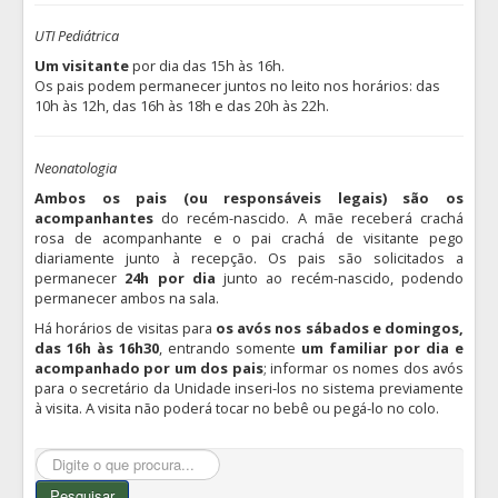
UTI Pediátrica
Um visitante
por dia das 15h às 16h.
Os pais podem permanecer juntos no leito nos horários: das
10h às 12h, das 16h às 18h e das 20h às 22h.
Neonatologia
Ambos os pais (ou responsáveis legais) são os
acompanhantes
do recém-nascido. A mãe receberá crachá
rosa de acompanhante e o pai crachá de visitante pego
diariamente junto à recepção. Os pais são solicitados a
permanecer
24h por dia
junto ao recém-nascido, podendo
permanecer ambos na sala.
Há horários de visitas para
os avós nos sábados e domingos,
das 16h às 16h30
, entrando somente
um familiar por dia e
acompanhado por um dos pais
; informar os nomes dos avós
para o secretário da Unidade inseri-los no sistema previamente
à visita. A visita não poderá tocar no bebê ou pegá-lo no colo.
Pesquisar...
Pesquisar