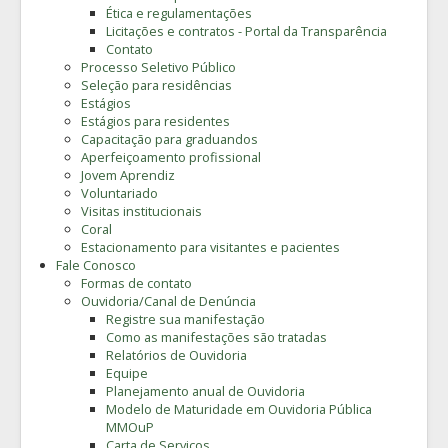
Ética e regulamentações
Licitações e contratos - Portal da Transparência
Contato
Processo Seletivo Público
Seleção para residências
Estágios
Estágios para residentes
Capacitação para graduandos
Aperfeiçoamento profissional
Jovem Aprendiz
Voluntariado
Visitas institucionais
Coral
Estacionamento para visitantes e pacientes
Fale Conosco
Formas de contato
Ouvidoria/Canal de Denúncia
Registre sua manifestação
Como as manifestações são tratadas
Relatórios de Ouvidoria
Equipe
Planejamento anual de Ouvidoria
Modelo de Maturidade em Ouvidoria Pública
MMOuP
Carta de Serviços