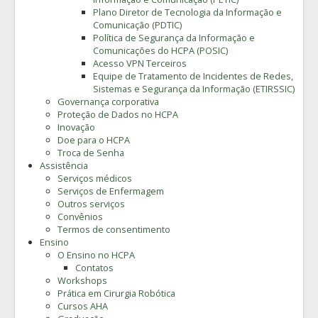
Plano Diretor de Tecnologia da Informação e
Comunicação (PDTIC)
Política de Segurança da Informação e
Comunicações do HCPA (POSIC)
Acesso VPN Terceiros
Equipe de Tratamento de Incidentes de Redes,
Sistemas e Segurança da Informação (ETIRSSIC)
Governança corporativa
Proteção de Dados no HCPA
Inovação
Doe para o HCPA
Troca de Senha
Assistência
Serviços médicos
Serviços de Enfermagem
Outros serviços
Convênios
Termos de consentimento
Ensino
O Ensino no HCPA
Contatos
Workshops
Prática em Cirurgia Robótica
Cursos AHA