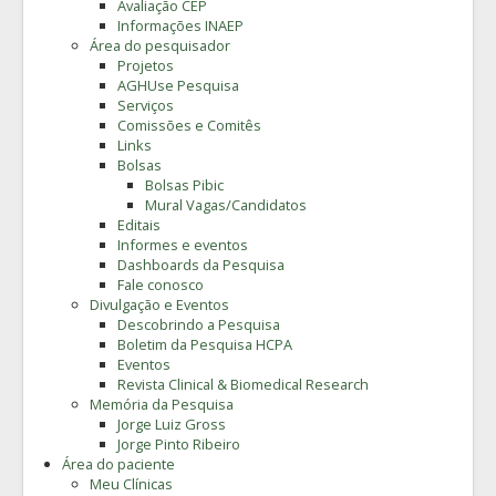
Avaliação CEP
Informações INAEP
Área do pesquisador
Projetos
AGHUse Pesquisa
Serviços
Comissões e Comitês
Links
Bolsas
Bolsas Pibic
Mural Vagas/Candidatos
Editais
Informes e eventos
Dashboards da Pesquisa
Fale conosco
Divulgação e Eventos
Descobrindo a Pesquisa
Boletim da Pesquisa HCPA
Eventos
Revista Clinical & Biomedical Research
Memória da Pesquisa
Jorge Luiz Gross
Jorge Pinto Ribeiro
Área do paciente
Meu Clínicas