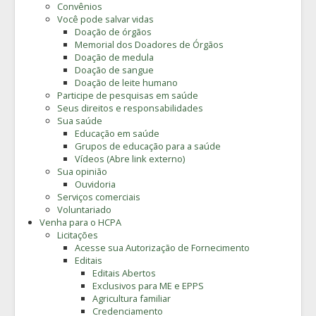
Convênios
Você pode salvar vidas
Doação de órgãos
Memorial dos Doadores de Órgãos
Doação de medula
Doação de sangue
Doação de leite humano
Participe de pesquisas em saúde
Seus direitos e responsabilidades
Sua saúde
Educação em saúde
Grupos de educação para a saúde
Vídeos (Abre link externo)
Sua opinião
Ouvidoria
Serviços comerciais
Voluntariado
Venha para o HCPA
Licitações
Acesse sua Autorização de Fornecimento
Editais
Editais Abertos
Exclusivos para ME e EPPS
Agricultura familiar
Credenciamento