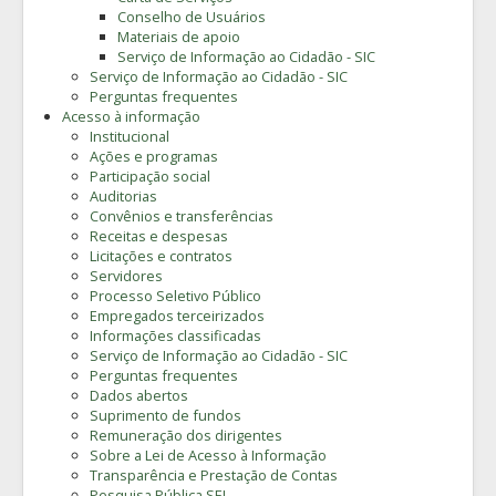
Conselho de Usuários
Materiais de apoio
Serviço de Informação ao Cidadão - SIC
Serviço de Informação ao Cidadão - SIC
Perguntas frequentes
Acesso à informação
Institucional
Ações e programas
Participação social
Auditorias
Convênios e transferências
Receitas e despesas
Licitações e contratos
Servidores
Processo Seletivo Público
Empregados terceirizados
Informações classificadas
Serviço de Informação ao Cidadão - SIC
Perguntas frequentes
Dados abertos
Suprimento de fundos
Remuneração dos dirigentes
Sobre a Lei de Acesso à Informação
Transparência e Prestação de Contas
Pesquisa Pública SEI