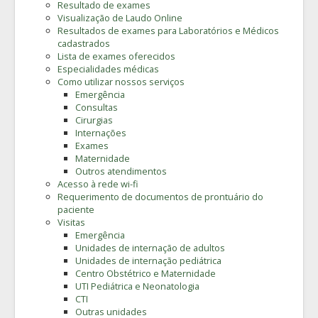
Resultado de exames
Visualização de Laudo Online
Resultados de exames para Laboratórios e Médicos
cadastrados
Lista de exames oferecidos
Especialidades médicas
Como utilizar nossos serviços
Emergência
Consultas
Cirurgias
Internações
Exames
Maternidade
Outros atendimentos
Acesso à rede wi-fi
Requerimento de documentos de prontuário do
paciente
Visitas
Emergência
Unidades de internação de adultos
Unidades de internação pediátrica
Centro Obstétrico e Maternidade
UTI Pediátrica e Neonatologia
CTI
Outras unidades