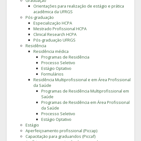
Graduação
Orientações para realização de estágio e prática
acadêmica da UFRGS
Pós-graduação
Especialização HCPA
Mestrado Profissional HCPA
Clinical Research HCPA
Pós-graduação UFRGS
Residência
Residência médica
Programas de Residência
Processo Seletivo
Estágio Optativo
Formulários
Residência Multiprofissional e em Área Profissional
da Saúde
Programas de Residência Multiprofissional em
Saúde
Programas de Residência em Área Profissional
da Saúde
Processo Seletivo
Estágio Optativo
Estágio
Aperfeiçoamento profissional (Piccap)
Capacitação para graduandos (Piccaf)