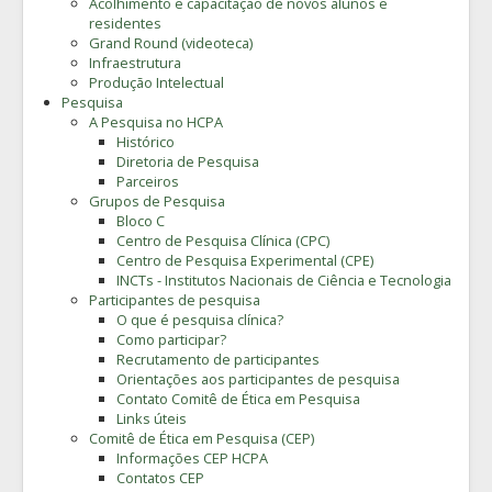
Acolhimento e capacitação de novos alunos e
residentes
Grand Round (videoteca)
Infraestrutura
Produção Intelectual
Pesquisa
A Pesquisa no HCPA
Histórico
Diretoria de Pesquisa
Parceiros
Grupos de Pesquisa
Bloco C
Centro de Pesquisa Clínica (CPC)
Centro de Pesquisa Experimental (CPE)
INCTs - Institutos Nacionais de Ciência e Tecnologia
Participantes de pesquisa
O que é pesquisa clínica?
Como participar?
Recrutamento de participantes
Orientações aos participantes de pesquisa
Contato Comitê de Ética em Pesquisa
Links úteis
Comitê de Ética em Pesquisa (CEP)
Informações CEP HCPA
Contatos CEP