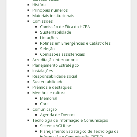
História
Principais números
Materiais institucionais
Comissões
Comissão de Ética do HCPA
Sustentabilidade
Licitações
Rotinas em Emergências e Catástrofes
Seleção
Comissões assistenciais
Acreditação Internacional
Planejamento Estratégico
Instalações
Responsabilidade social
Sustentabilidade
Prêmios e destaques
Memória e cultura
Memorial
Coral
Comunicação
Agenda de Eventos
Tecnologia da Informação e Comunicação
Sistema AGHUse
Planejamento Estratégico de Tecnologia da
Informação e Comunicação (PETIC)