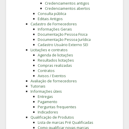
Credenciamentos antigos
Credenciamentos abertos
Consulta pública
Editais Antigos
Cadastro de Fornecedores
Informações Gerais
Documentação Pessoa Fisica
Documentação Pessoa Jurídica
Cadastro Usuário Externo SEI
Licitações e contratos
Agenda de licitações
Resultados licitações
Compras realizadas
Contratos
Avisos / Eventos
Avaliação de fornecedores
Tutoriais
Informações úteis
Entregas
Pagamento
Perguntas frequentes
Indicadores
Qualificação de Produtos
Lista de marcas Pré Qualificadas
Como qualificar novas marcas