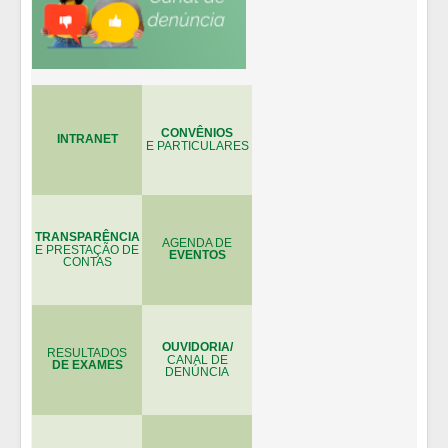
CONVÊNIOS
INTRANET
E PARTICULARES
TRANSPARÊNCIA
AGENDA DE
E PRESTAÇÃO DE
EVENTOS
CONTAS
OUVIDORIA/
RESULTADOS
CANAL DE
DE EXAMES
DENÚNCIA