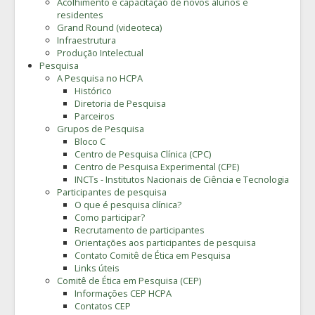
Acolhimento e capacitação de novos alunos e
residentes
Grand Round (videoteca)
Infraestrutura
Produção Intelectual
Pesquisa
A Pesquisa no HCPA
Histórico
Diretoria de Pesquisa
Parceiros
Grupos de Pesquisa
Bloco C
Centro de Pesquisa Clínica (CPC)
Centro de Pesquisa Experimental (CPE)
INCTs - Institutos Nacionais de Ciência e Tecnologia
Participantes de pesquisa
O que é pesquisa clínica?
Como participar?
Recrutamento de participantes
Orientações aos participantes de pesquisa
Contato Comitê de Ética em Pesquisa
Links úteis
Comitê de Ética em Pesquisa (CEP)
Informações CEP HCPA
Contatos CEP