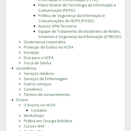
Plano Diretor de Tecnologia da Informação e
Comunicação (PDTIC)
Política de Segurança da Informação e
Comunicações do HCPA (POSIC)
Acesso VPN Terceiros
Equipe de Tratamento de Incidentes de Redes,
Sistemas e Segurança da Informação (ETIRSSIC)
Governança corporativa
Proteção de Dados no HCPA
Inovação
Doe para o HCPA
Troca de Senha
Assistência
Serviços médicos
Serviços de Enfermagem
Outros serviços
Convênios
Termos de consentimento
Ensino
O Ensino no HCPA
Contatos
Workshops
Prática em Cirurgia Robótica
Cursos AHA