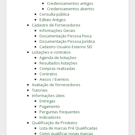
Credenciamentos antigos
Credenciamentos abertos
Consulta pública
Editais Antigos
Cadastro de Fornecedores
Informações Gerais
Documentação Pessoa Fisica
Documentação Pessoa Jurídica
Cadastro Usuário Externo SEI
Licitações e contratos
Agenda de licitações
Resultados licitações
Compras realizadas
Contratos
Avisos / Eventos
Avaliação de fornecedores
Tutoriais
Informações úteis
Entregas
Pagamento
Perguntas frequentes
Indicadores
Qualificação de Produtos
Lista de marcas Pré Qualificadas
Como qualificar novas marcas