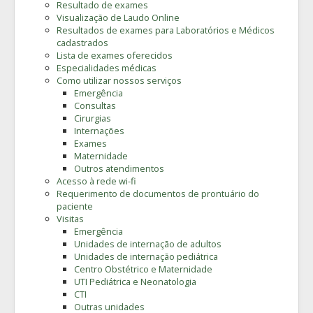
Resultado de exames
Visualização de Laudo Online
Resultados de exames para Laboratórios e Médicos
cadastrados
Lista de exames oferecidos
Especialidades médicas
Como utilizar nossos serviços
Emergência
Consultas
Cirurgias
Internações
Exames
Maternidade
Outros atendimentos
Acesso à rede wi-fi
Requerimento de documentos de prontuário do
paciente
Visitas
Emergência
Unidades de internação de adultos
Unidades de internação pediátrica
Centro Obstétrico e Maternidade
UTI Pediátrica e Neonatologia
CTI
Outras unidades