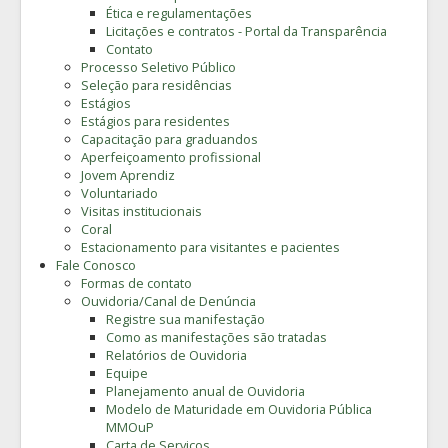
Ética e regulamentações
Licitações e contratos - Portal da Transparência
Contato
Processo Seletivo Público
Seleção para residências
Estágios
Estágios para residentes
Capacitação para graduandos
Aperfeiçoamento profissional
Jovem Aprendiz
Voluntariado
Visitas institucionais
Coral
Estacionamento para visitantes e pacientes
Fale Conosco
Formas de contato
Ouvidoria/Canal de Denúncia
Registre sua manifestação
Como as manifestações são tratadas
Relatórios de Ouvidoria
Equipe
Planejamento anual de Ouvidoria
Modelo de Maturidade em Ouvidoria Pública
MMOuP
Carta de Serviços