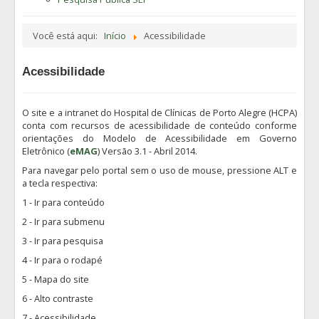
Você está aqui:
Início
Acessibilidade
Acessibilidade
O site e a intranet do Hospital de Clínicas de Porto Alegre (HCPA)
conta com recursos de acessibilidade de conteúdo conforme
orientações do Modelo de Acessibilidade em Governo
Eletrônico (
eMAG
) Versão 3.1 - Abril 2014.
Para navegar pelo portal sem o uso de mouse, pressione ALT e
a tecla respectiva:
1 - Ir para conteúdo
2 - Ir para submenu
3 - Ir para pesquisa
4 - Ir para o rodapé
5 - Mapa do site
6 - Alto contraste
7 - Acessibilidade