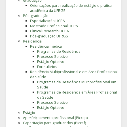
Graduação
Orientações para realização de estágio e prática
acadêmica da UFRGS
Pós-graduação
Especialização HCPA
Mestrado Profissional HCPA
Clinical Research HCPA
Pós-graduação UFRGS
Residência
Residência médica
Programas de Residência
Processo Seletivo
Estágio Optativo
Formulários
Residência Multiprofissional e em Área Profissional
da Saúde
Programas de Residência Multiprofissional em
Saúde
Programas de Residência em Área Profissional
da Saúde
Processo Seletivo
Estágio Optativo
Estágio
Aperfeiçoamento profissional (Piccap)
Capacitação para graduandos (Piccaf)