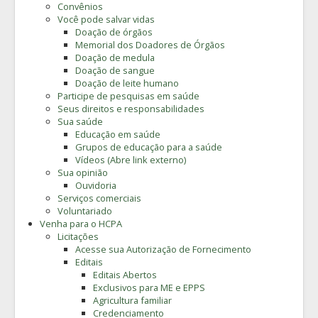
Convênios
Você pode salvar vidas
Doação de órgãos
Memorial dos Doadores de Órgãos
Doação de medula
Doação de sangue
Doação de leite humano
Participe de pesquisas em saúde
Seus direitos e responsabilidades
Sua saúde
Educação em saúde
Grupos de educação para a saúde
Vídeos (Abre link externo)
Sua opinião
Ouvidoria
Serviços comerciais
Voluntariado
Venha para o HCPA
Licitações
Acesse sua Autorização de Fornecimento
Editais
Editais Abertos
Exclusivos para ME e EPPS
Agricultura familiar
Credenciamento