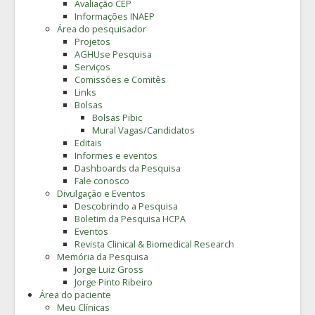
Avaliação CEP
Informações INAEP
Área do pesquisador
Projetos
AGHUse Pesquisa
Serviços
Comissões e Comitês
Links
Bolsas
Bolsas Pibic
Mural Vagas/Candidatos
Editais
Informes e eventos
Dashboards da Pesquisa
Fale conosco
Divulgação e Eventos
Descobrindo a Pesquisa
Boletim da Pesquisa HCPA
Eventos
Revista Clinical & Biomedical Research
Memória da Pesquisa
Jorge Luiz Gross
Jorge Pinto Ribeiro
Área do paciente
Meu Clínicas