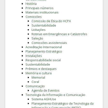
História
Principais números
Materiais institucionais
Comissões
Comissão de Ética do HCPA
Sustentabilidade
Licitações
Rotinas em Emergências e Catástrofes
Seleção
Comissões assistenciais
Acreditação Internacional
Planejamento Estratégico
Instalações
Responsabilidade social
Sustentabilidade
Prêmios e destaques
Memória e cultura
Memorial
Coral
Comunicação
Agenda de Eventos
Tecnologia da Informação e Comunicação
Sistema AGHUse
Planejamento Estratégico de Tecnologia da
Informação e Comunicação (PETIC)