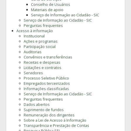
Conselho de Usuários
Materiais de apoio
Serviço de Informação ao Cidadão - SIC
Serviço de Informação ao Cidadão - SIC
Perguntas frequentes
Acesso à informação
Institucional
Ações e programas
Participação social
Auditorias
Convênios e transferências
Receitas e despesas
Licitações e contratos
Servidores
Processo Seletivo Público
Empregados terceirizados
Informações classificadas
Serviço de Informação ao Cidadão - SIC
Perguntas frequentes
Dados abertos
Suprimento de fundos
Remuneração dos dirigentes
Sobre a Lei de Acesso à Informação
Transparência e Prestação de Contas
Pesquisa Pública SEI