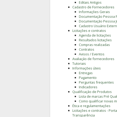
Editais Antigos
Cadastro de Fornecedores
Informações Gerais
Documentação Pessoa F
Documentação Pessoa Ju
Cadastro Usuário Extern
Licitações e contratos
Agenda de licitações
Resultados licitações
Compras realizadas
Contratos
Avisos / Eventos
Avaliação de fornecedores
Tutoriais
Informações úteis
Entregas
Pagamento
Perguntas frequentes
Indicadores
Qualificação de Produtos
Lista de marcas Pré Qual
Como qualificar novas 
Ética e regulamentações
Licitações e contratos - Porta
Transparência