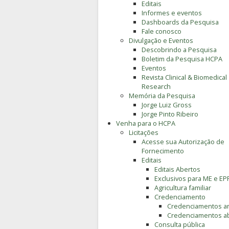
Editais
Informes e eventos
Dashboards da Pesquisa
Fale conosco
Divulgação e Eventos
Descobrindo a Pesquisa
Boletim da Pesquisa HCPA
Eventos
Revista Clinical & Biomedical
Research
Memória da Pesquisa
Jorge Luiz Gross
Jorge Pinto Ribeiro
Venha para o HCPA
Licitações
Acesse sua Autorização de
Fornecimento
Editais
Editais Abertos
Exclusivos para ME e EP
Agricultura familiar
Credenciamento
Credenciamentos an
Credenciamentos a
Consulta pública