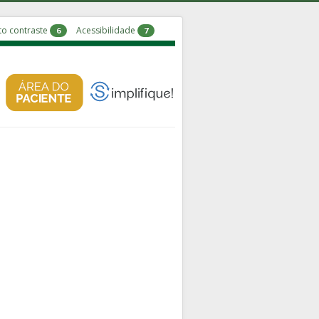
to contraste
Acessibilidade
6
7