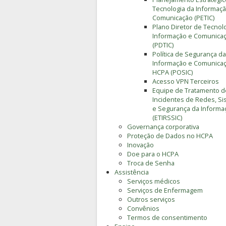
Tecnologia da Informaçã
Comunicação (PETIC)
Plano Diretor de Tecnol
Informação e Comunica
(PDTIC)
Política de Segurança da
Informação e Comunica
HCPA (POSIC)
Acesso VPN Terceiros
Equipe de Tratamento d
Incidentes de Redes, S
e Segurança da Informa
(ETIRSSIC)
Governança corporativa
Proteção de Dados no HCPA
Inovação
Doe para o HCPA
Troca de Senha
Assistência
Serviços médicos
Serviços de Enfermagem
Outros serviços
Convênios
Termos de consentimento