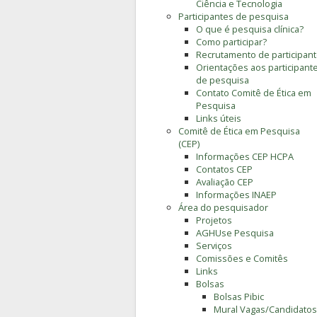
Ciência e Tecnologia
Participantes de pesquisa
O que é pesquisa clínica?
Como participar?
Recrutamento de participan
Orientações aos participant
de pesquisa
Contato Comitê de Ética em
Pesquisa
Links úteis
Comitê de Ética em Pesquisa
(CEP)
Informações CEP HCPA
Contatos CEP
Avaliação CEP
Informações INAEP
Área do pesquisador
Projetos
AGHUse Pesquisa
Serviços
Comissões e Comitês
Links
Bolsas
Bolsas Pibic
Mural Vagas/Candidatos