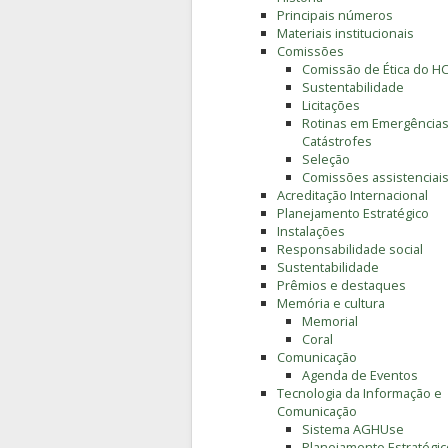
Principais números
Materiais institucionais
Comissões
Comissão de Ética do H
Sustentabilidade
Licitações
Rotinas em Emergências
Catástrofes
Seleção
Comissões assistenciai
Acreditação Internacional
Planejamento Estratégico
Instalações
Responsabilidade social
Sustentabilidade
Prêmios e destaques
Memória e cultura
Memorial
Coral
Comunicação
Agenda de Eventos
Tecnologia da Informação e
Comunicação
Sistema AGHUse
Planejamento Estratégic