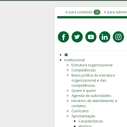
Ir para conteúdo
Ir para subm
1
Institucional
Estrutura organizacional
Competências
Base jurídica da estrutura
organizacional e das
competências
Quem é quem
Agenda de autoridades
Horários de atendimento e
contatos
Currículos
Apresentação
Características
História