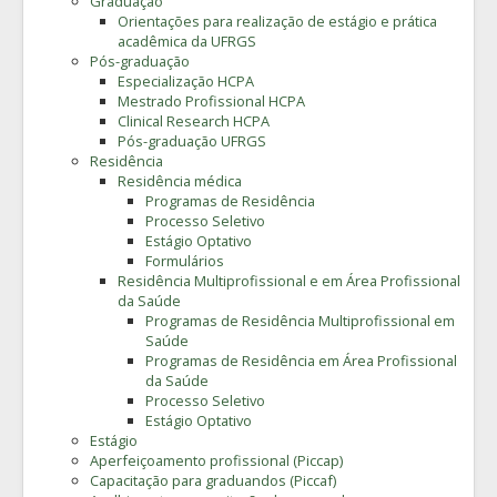
Graduação
Orientações para realização de estágio e prática
acadêmica da UFRGS
Pós-graduação
Especialização HCPA
Mestrado Profissional HCPA
Clinical Research HCPA
Pós-graduação UFRGS
Residência
Residência médica
Programas de Residência
Processo Seletivo
Estágio Optativo
Formulários
Residência Multiprofissional e em Área Profissional
da Saúde
Programas de Residência Multiprofissional em
Saúde
Programas de Residência em Área Profissional
da Saúde
Processo Seletivo
Estágio Optativo
Estágio
Aperfeiçoamento profissional (Piccap)
Capacitação para graduandos (Piccaf)