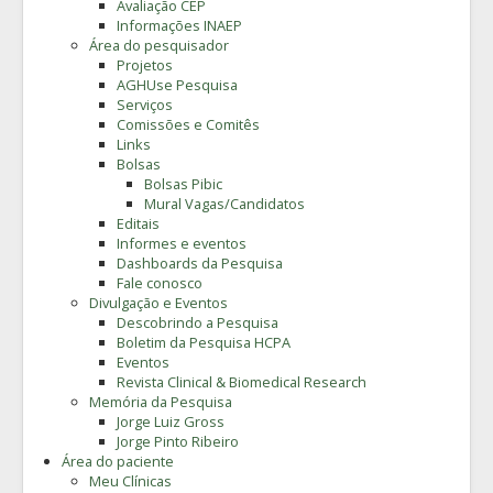
Avaliação CEP
Informações INAEP
Área do pesquisador
Projetos
AGHUse Pesquisa
Serviços
Comissões e Comitês
Links
Bolsas
Bolsas Pibic
Mural Vagas/Candidatos
Editais
Informes e eventos
Dashboards da Pesquisa
Fale conosco
Divulgação e Eventos
Descobrindo a Pesquisa
Boletim da Pesquisa HCPA
Eventos
Revista Clinical & Biomedical Research
Memória da Pesquisa
Jorge Luiz Gross
Jorge Pinto Ribeiro
Área do paciente
Meu Clínicas