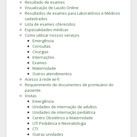
Resultado de exames
Visualização de Laudo Online
Resultados de exames para Laboratórios e Médicos
cadastrados
Lista de exames oferecidos
Especialidades médicas
Como utilizar nossos serviços
Emergência
Consultas
Cirurgias
Internações
Exames
Maternidade
Outros atendimentos
Acesso à rede wi-fi
Requerimento de documentos de prontuário do
paciente
Visitas
Emergência
Unidades de internação de adultos
Unidades de internação pediátrica
Centro Obstétrico e Maternidade
UTI Pediátrica e Neonatologia
CTI
Outras unidades