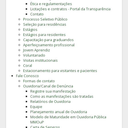
Ética e regulamentações
Licitações e contratos - Portal da Transparência
Contato
Processo Seletivo Público
Seleção para residências
Estágios
Estágios para residentes
Capacitação para graduandos
Aperfeiçoamento profissional
Jovem Aprendiz
Voluntariado
Visitas institucionais
Coral
Estacionamento para visitantes e pacientes
Fale Conosco
Formas de contato
Ouvidoria/Canal de Denúncia
Registre sua manifestação
Como as manifestações são tratadas
Relatórios de Ouvidoria
Equipe
Planejamento anual de Ouvidoria
Modelo de Maturidade em Ouvidoria Pública
MMOuP
Carta de Serviços