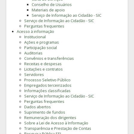
Conselho de Usuários
Materiais de apoio
Serviço de Informação ao Cidadão - SIC
Serviço de Informação ao Cidadão - SIC
Perguntas frequentes
Acesso à informação
Institucional
Ações e programas
Participação social
Auditorias
Convênios e transferências
Receitas e despesas
Licitações e contratos
Servidores
Processo Seletivo Público
Empregados terceirizados
Informações classificadas
Serviço de Informação ao Cidadão - SIC
Perguntas frequentes
Dados abertos
Suprimento de fundos
Remuneração dos dirigentes
Sobre a Lei de Acesso à Informação
Transparência e Prestação de Contas
Pesquisa Pública SEI