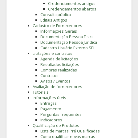
Credenciamentos antigos
Credenciamentos abertos
Consulta pública
Editais Antigos
Cadastro de Fornecedores
Informações Gerais
Documentação Pessoa Fisica
Documentação Pessoa Jurídica
Cadastro Usuário Externo SEI
Licitações e contratos
Agenda de licitações
Resultados licitações
Compras realizadas
Contratos
Avisos / Eventos
Avaliação de fornecedores
Tutoriais
Informações úteis
Entregas
Pagamento
Perguntas frequentes
Indicadores
Qualificação de Produtos
Lista de marcas Pré Qualificadas
Como qualificar novas marcas