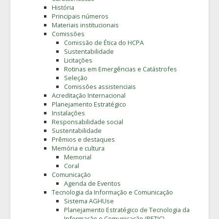
História
Principais números
Materiais institucionais
Comissões
Comissão de Ética do HCPA
Sustentabilidade
Licitações
Rotinas em Emergências e Catástrofes
Seleção
Comissões assistenciais
Acreditação Internacional
Planejamento Estratégico
Instalações
Responsabilidade social
Sustentabilidade
Prêmios e destaques
Memória e cultura
Memorial
Coral
Comunicação
Agenda de Eventos
Tecnologia da Informação e Comunicação
Sistema AGHUse
Planejamento Estratégico de Tecnologia da
Informação e Comunicação (PETIC)