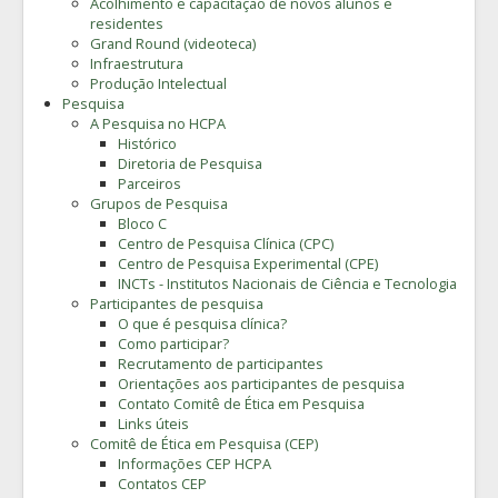
Acolhimento e capacitação de novos alunos e
residentes
Grand Round (videoteca)
Infraestrutura
Produção Intelectual
Pesquisa
A Pesquisa no HCPA
Histórico
Diretoria de Pesquisa
Parceiros
Grupos de Pesquisa
Bloco C
Centro de Pesquisa Clínica (CPC)
Centro de Pesquisa Experimental (CPE)
INCTs - Institutos Nacionais de Ciência e Tecnologia
Participantes de pesquisa
O que é pesquisa clínica?
Como participar?
Recrutamento de participantes
Orientações aos participantes de pesquisa
Contato Comitê de Ética em Pesquisa
Links úteis
Comitê de Ética em Pesquisa (CEP)
Informações CEP HCPA
Contatos CEP