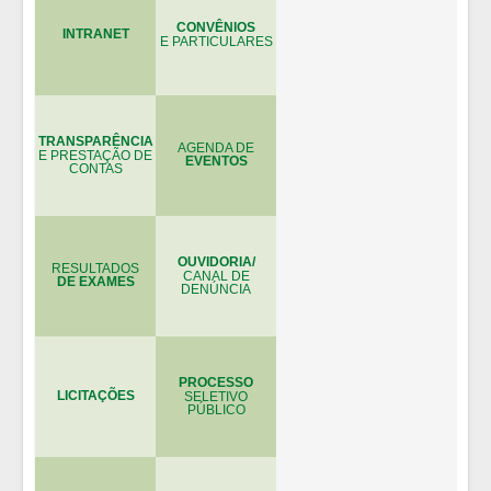
CONVÊNIOS
INTRANET
E PARTICULARES
TRANSPARÊNCIA
AGENDA DE
E PRESTAÇÃO DE
EVENTOS
CONTAS
OUVIDORIA/
RESULTADOS
CANAL DE
DE EXAMES
DENÚNCIA
PROCESSO
LICITAÇÕES
SELETIVO
PÚBLICO