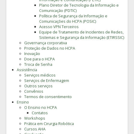
Plano Diretor de Tecnologia da Informação e
Comunicação (PDTIC)
Política de Segurança da Informação e
Comunicações do HCPA (POSIC)
Acesso VPN Terceiros
Equipe de Tratamento de Incidentes de Redes,
Sistemas e Segurança da Informação (ETIRSSIC)
Governança corporativa
Proteção de Dados no HCPA
Inovação
Doe para o HCPA
Troca de Senha
Assistência
Serviços médicos
Serviços de Enfermagem
Outros serviços
Convênios
Termos de consentimento
Ensino
O Ensino no HCPA
Contatos
Workshops
Prática em Cirurgia Robótica
Cursos AHA