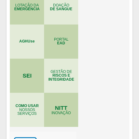
LOTAÇÃO DA
DOAÇÃO
EMERGÊNCIA
DE SANGUE
PORTAL
AGHUse
EAD
GESTÃO DE
SEI
RISCOS E
INTEGRIDADE
COMO USAR
NITT
NOSSOS
INOVAÇÃO
SERVIÇOS