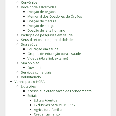
Convênios
Você pode salvar vidas
Doação de órgãos
Memorial dos Doadores de Órgãos
Doação de medula
Doação de sangue
Doação de leite humano
Participe de pesquisas em saúde
Seus direitos e responsabilidades
Sua saúde
Educação em saúde
Grupos de educação para a saúde
Vídeos (Abre link externo)
Sua opinião
Ouvidoria
Serviços comerciais
Voluntariado
Venha para o HCPA
Licitações
Acesse sua Autorização de Fornecimento
Editais
Editais Abertos
Exclusivos para ME e EPPS
Agricultura familiar
Credenciamento