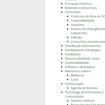
Principais números
Materiais institucionais
Comissões
Comissão de Ética do H
Sustentabilidade
Licitações
Rotinas em Emergências
Catástrofes
Seleção
Comissões assistenciai
Acreditação Internacional
Planejamento Estratégico
Instalações
Responsabilidade social
Sustentabilidade
Prêmios e destaques
Memória e cultura
Memorial
Coral
Comunicação
Agenda de Eventos
Tecnologia da Informação e
Comunicação
Sistema AGHUse
Planejamento Estratégic