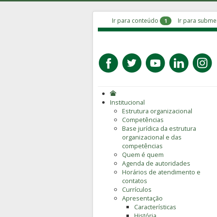
Ir para conteúdo
Ir para subm
1
Institucional
Estrutura organizacional
Competências
Base jurídica da estrutura
organizacional e das
competências
Quem é quem
Agenda de autoridades
Horários de atendimento e
contatos
Currículos
Apresentação
Características
História