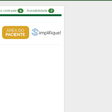
to contraste
Acessibilidade
6
7