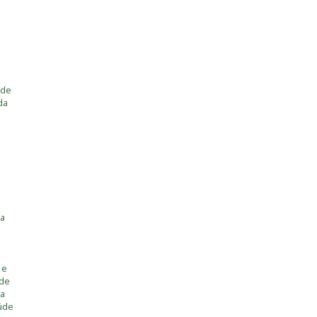
 de
da
ia
 e
úde
ia
úde