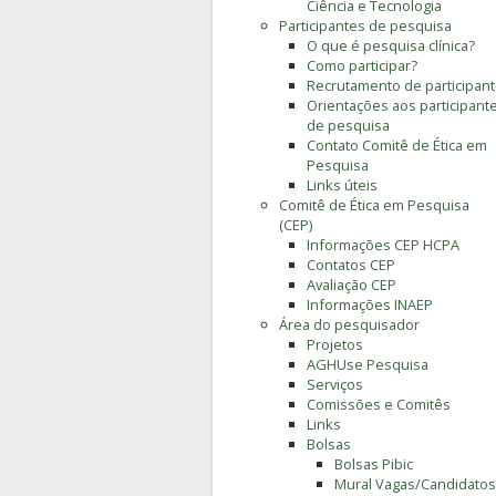
Ciência e Tecnologia
Participantes de pesquisa
O que é pesquisa clínica?
Como participar?
Recrutamento de participan
Orientações aos participant
de pesquisa
Contato Comitê de Ética em
Pesquisa
Links úteis
Comitê de Ética em Pesquisa
(CEP)
Informações CEP HCPA
Contatos CEP
Avaliação CEP
Informações INAEP
Área do pesquisador
Projetos
AGHUse Pesquisa
Serviços
Comissões e Comitês
Links
Bolsas
Bolsas Pibic
Mural Vagas/Candidatos