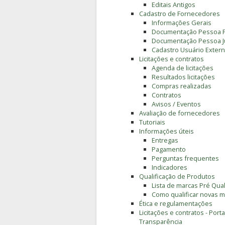
Editais Antigos
Cadastro de Fornecedores
Informações Gerais
Documentação Pessoa F
Documentação Pessoa Ju
Cadastro Usuário Extern
Licitações e contratos
Agenda de licitações
Resultados licitações
Compras realizadas
Contratos
Avisos / Eventos
Avaliação de fornecedores
Tutoriais
Informações úteis
Entregas
Pagamento
Perguntas frequentes
Indicadores
Qualificação de Produtos
Lista de marcas Pré Qual
Como qualificar novas 
Ética e regulamentações
Licitações e contratos - Porta
Transparência