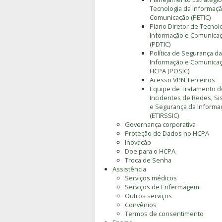
Tecnologia da Informaçã
Comunicação (PETIC)
Plano Diretor de Tecnol
Informação e Comunica
(PDTIC)
Política de Segurança da
Informação e Comunica
HCPA (POSIC)
Acesso VPN Terceiros
Equipe de Tratamento d
Incidentes de Redes, S
e Segurança da Informa
(ETIRSSIC)
Governança corporativa
Proteção de Dados no HCPA
Inovação
Doe para o HCPA
Troca de Senha
Assistência
Serviços médicos
Serviços de Enfermagem
Outros serviços
Convênios
Termos de consentimento