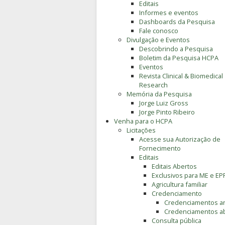
Editais
Informes e eventos
Dashboards da Pesquisa
Fale conosco
Divulgação e Eventos
Descobrindo a Pesquisa
Boletim da Pesquisa HCPA
Eventos
Revista Clinical & Biomedical
Research
Memória da Pesquisa
Jorge Luiz Gross
Jorge Pinto Ribeiro
Venha para o HCPA
Licitações
Acesse sua Autorização de
Fornecimento
Editais
Editais Abertos
Exclusivos para ME e EP
Agricultura familiar
Credenciamento
Credenciamentos an
Credenciamentos a
Consulta pública