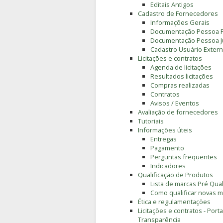
Editais Antigos
Cadastro de Fornecedores
Informações Gerais
Documentação Pessoa F
Documentação Pessoa Ju
Cadastro Usuário Extern
Licitações e contratos
Agenda de licitações
Resultados licitações
Compras realizadas
Contratos
Avisos / Eventos
Avaliação de fornecedores
Tutoriais
Informações úteis
Entregas
Pagamento
Perguntas frequentes
Indicadores
Qualificação de Produtos
Lista de marcas Pré Qual
Como qualificar novas 
Ética e regulamentações
Licitações e contratos - Porta
Transparência