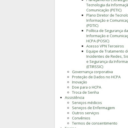
Tecnologia da Informaçã
Comunicação (PETIC)
Plano Diretor de Tecnol
Informação e Comunica
(PDTIC)
Política de Segurança da
Informação e Comunica
HCPA (POSIC)
Acesso VPN Terceiros
Equipe de Tratamento d
Incidentes de Redes, S
e Segurança da Informa
(ETIRSSIC)
Governança corporativa
Proteção de Dados no HCPA
Inovação
Doe para o HCPA
Troca de Senha
Assistência
Serviços médicos
Serviços de Enfermagem
Outros serviços
Convênios
Termos de consentimento