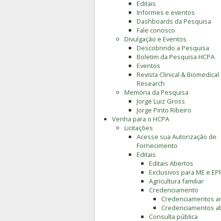
Editais
Informes e eventos
Dashboards da Pesquisa
Fale conosco
Divulgação e Eventos
Descobrindo a Pesquisa
Boletim da Pesquisa HCPA
Eventos
Revista Clinical & Biomedical
Research
Memória da Pesquisa
Jorge Luiz Gross
Jorge Pinto Ribeiro
Venha para o HCPA
Licitações
Acesse sua Autorização de
Fornecimento
Editais
Editais Abertos
Exclusivos para ME e EP
Agricultura familiar
Credenciamento
Credenciamentos an
Credenciamentos a
Consulta pública