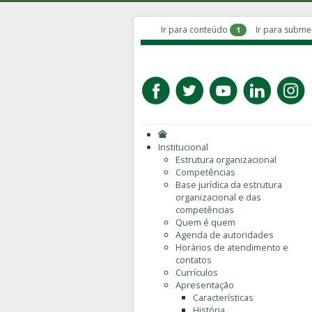
Ir para conteúdo
Ir para subm
1
Institucional
Estrutura organizacional
Competências
Base jurídica da estrutura
organizacional e das
competências
Quem é quem
Agenda de autoridades
Horários de atendimento e
contatos
Currículos
Apresentação
Características
História