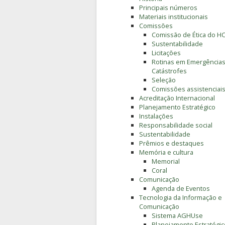
Principais números
Materiais institucionais
Comissões
Comissão de Ética do H
Sustentabilidade
Licitações
Rotinas em Emergências
Catástrofes
Seleção
Comissões assistenciai
Acreditação Internacional
Planejamento Estratégico
Instalações
Responsabilidade social
Sustentabilidade
Prêmios e destaques
Memória e cultura
Memorial
Coral
Comunicação
Agenda de Eventos
Tecnologia da Informação e
Comunicação
Sistema AGHUse
Planejamento Estratégic