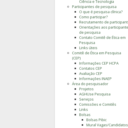
Ciência e Tecnologia
Participantes de pesquisa
O que é pesquisa clínica?
Como participar?
Recrutamento de participan
Orientações aos participant
de pesquisa
Contato Comitê de Ética em
Pesquisa
Links úteis
Comitê de Ética em Pesquisa
(CEP)
Informações CEP HCPA
Contatos CEP
Avaliação CEP
Informações INAEP
Área do pesquisador
Projetos
AGHUse Pesquisa
Serviços
Comissões e Comitês
Links
Bolsas
Bolsas Pibic
Mural Vagas/Candidatos