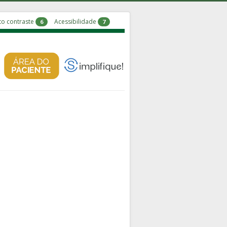
to contraste
Acessibilidade
6
7