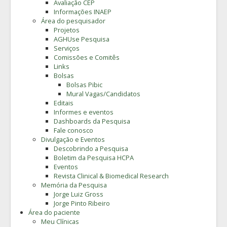
Avaliação CEP
Informações INAEP
Área do pesquisador
Projetos
AGHUse Pesquisa
Serviços
Comissões e Comitês
Links
Bolsas
Bolsas Pibic
Mural Vagas/Candidatos
Editais
Informes e eventos
Dashboards da Pesquisa
Fale conosco
Divulgação e Eventos
Descobrindo a Pesquisa
Boletim da Pesquisa HCPA
Eventos
Revista Clinical & Biomedical Research
Memória da Pesquisa
Jorge Luiz Gross
Jorge Pinto Ribeiro
Área do paciente
Meu Clínicas