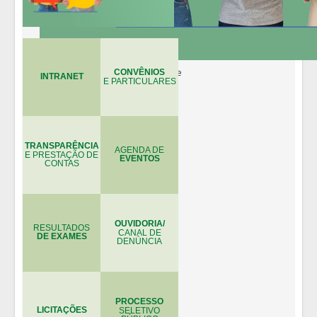
CONVÊNIOS
INTRANET
E PARTICULARES
TRANSPARÊNCIA
AGENDA DE
E PRESTAÇÃO DE
EVENTOS
CONTAS
OUVIDORIA/
RESULTADOS
CANAL DE
DE EXAMES
DENÚNCIA
PROCESSO
LICITAÇÕES
SELETIVO