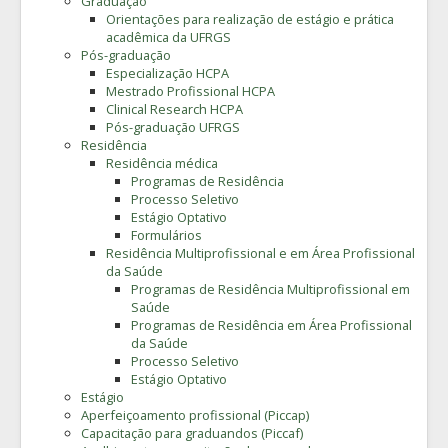
Graduação
Orientações para realização de estágio e prática
acadêmica da UFRGS
Pós-graduação
Especialização HCPA
Mestrado Profissional HCPA
Clinical Research HCPA
Pós-graduação UFRGS
Residência
Residência médica
Programas de Residência
Processo Seletivo
Estágio Optativo
Formulários
Residência Multiprofissional e em Área Profissional
da Saúde
Programas de Residência Multiprofissional em
Saúde
Programas de Residência em Área Profissional
da Saúde
Processo Seletivo
Estágio Optativo
Estágio
Aperfeiçoamento profissional (Piccap)
Capacitação para graduandos (Piccaf)