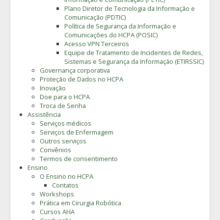
Plano Diretor de Tecnologia da Informação e
Comunicação (PDTIC)
Política de Segurança da Informação e
Comunicações do HCPA (POSIC)
Acesso VPN Terceiros
Equipe de Tratamento de Incidentes de Redes,
Sistemas e Segurança da Informação (ETIRSSIC)
Governança corporativa
Proteção de Dados no HCPA
Inovação
Doe para o HCPA
Troca de Senha
Assistência
Serviços médicos
Serviços de Enfermagem
Outros serviços
Convênios
Termos de consentimento
Ensino
O Ensino no HCPA
Contatos
Workshops
Prática em Cirurgia Robótica
Cursos AHA