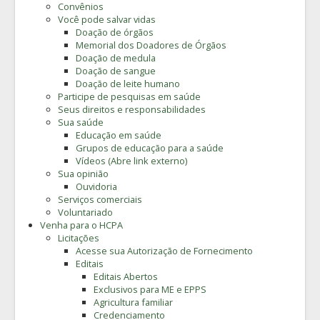
Convênios
Você pode salvar vidas
Doação de órgãos
Memorial dos Doadores de Órgãos
Doação de medula
Doação de sangue
Doação de leite humano
Participe de pesquisas em saúde
Seus direitos e responsabilidades
Sua saúde
Educação em saúde
Grupos de educação para a saúde
Vídeos (Abre link externo)
Sua opinião
Ouvidoria
Serviços comerciais
Voluntariado
Venha para o HCPA
Licitações
Acesse sua Autorização de Fornecimento
Editais
Editais Abertos
Exclusivos para ME e EPPS
Agricultura familiar
Credenciamento