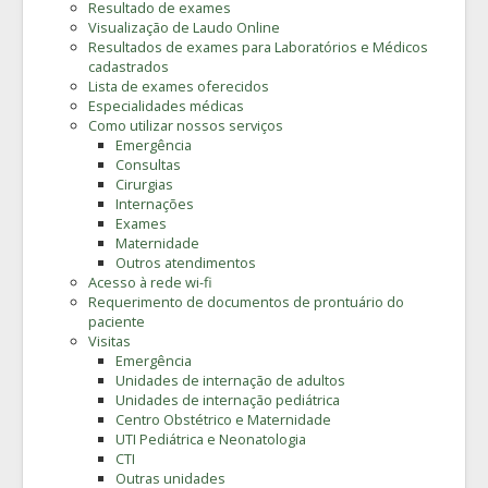
Resultado de exames
Visualização de Laudo Online
Resultados de exames para Laboratórios e Médicos
cadastrados
Lista de exames oferecidos
Especialidades médicas
Como utilizar nossos serviços
Emergência
Consultas
Cirurgias
Internações
Exames
Maternidade
Outros atendimentos
Acesso à rede wi-fi
Requerimento de documentos de prontuário do
paciente
Visitas
Emergência
Unidades de internação de adultos
Unidades de internação pediátrica
Centro Obstétrico e Maternidade
UTI Pediátrica e Neonatologia
CTI
Outras unidades