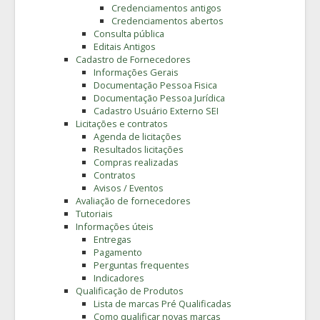
Credenciamentos antigos
Credenciamentos abertos
Consulta pública
Editais Antigos
Cadastro de Fornecedores
Informações Gerais
Documentação Pessoa Fisica
Documentação Pessoa Jurídica
Cadastro Usuário Externo SEI
Licitações e contratos
Agenda de licitações
Resultados licitações
Compras realizadas
Contratos
Avisos / Eventos
Avaliação de fornecedores
Tutoriais
Informações úteis
Entregas
Pagamento
Perguntas frequentes
Indicadores
Qualificação de Produtos
Lista de marcas Pré Qualificadas
Como qualificar novas marcas