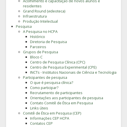
Acolhimento e capacitação de novos alunos e
residentes
Grand Round (videoteca)
Infraestrutura
Produção Intelectual
Pesquisa
A Pesquisa no HCPA
Histórico
Diretoria de Pesquisa
Parceiros
Grupos de Pesquisa
Bloco C
Centro de Pesquisa Clínica (CPC)
Centro de Pesquisa Experimental (CPE)
INCTs - Institutos Nacionais de Ciência e Tecnologia
Participantes de pesquisa
O que é pesquisa clínica?
Como participar?
Recrutamento de participantes
Orientações aos participantes de pesquisa
Contato Comitê de Ética em Pesquisa
Links úteis
Comitê de Ética em Pesquisa (CEP)
Informações CEP HCPA
Contatos CEP