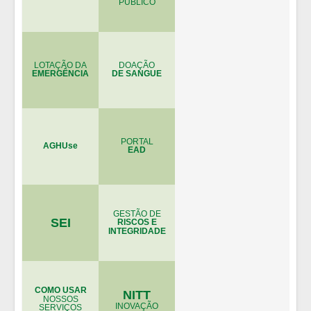
PÚBLICO
LOTAÇÃO DA
DOAÇÃO
EMERGÊNCIA
DE SANGUE
PORTAL
AGHUse
EAD
GESTÃO DE
SEI
RISCOS E
INTEGRIDADE
COMO USAR
NITT
NOSSOS
INOVAÇÃO
SERVIÇOS