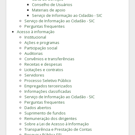
Conselho de Usuários
Materiais de apoio
Serviço de Informação ao Cidadão - SIC
Serviço de Informação ao Cidadão - SIC
Perguntas frequentes
Acesso à informação
Institucional
Ações e programas
Participação social
Auditorias
Convênios e transferências
Receitas e despesas
Licitações e contratos
Servidores
Processo Seletivo Público
Empregados terceirizados
Informações classificadas
Serviço de Informação ao Cidadão - SIC
Perguntas frequentes
Dados abertos
Suprimento de fundos
Remuneração dos dirigentes
Sobre a Lei de Acesso à Informação
Transparência e Prestação de Contas
Pesquisa Pública SEI