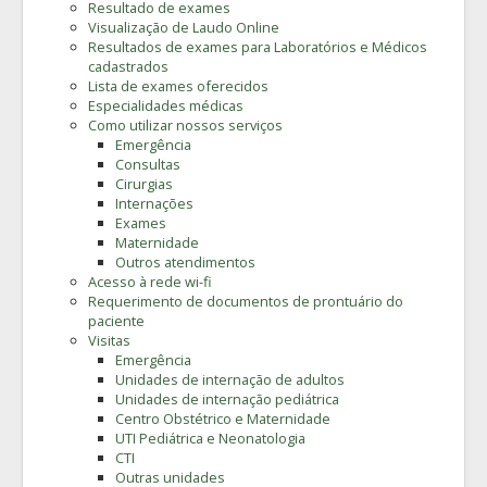
Resultado de exames
Visualização de Laudo Online
Resultados de exames para Laboratórios e Médicos
cadastrados
Lista de exames oferecidos
Especialidades médicas
Como utilizar nossos serviços
Emergência
Consultas
Cirurgias
Internações
Exames
Maternidade
Outros atendimentos
Acesso à rede wi-fi
Requerimento de documentos de prontuário do
paciente
Visitas
Emergência
Unidades de internação de adultos
Unidades de internação pediátrica
Centro Obstétrico e Maternidade
UTI Pediátrica e Neonatologia
CTI
Outras unidades