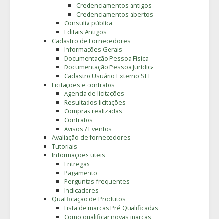
Credenciamentos antigos
Credenciamentos abertos
Consulta pública
Editais Antigos
Cadastro de Fornecedores
Informações Gerais
Documentação Pessoa Fisica
Documentação Pessoa Jurídica
Cadastro Usuário Externo SEI
Licitações e contratos
Agenda de licitações
Resultados licitações
Compras realizadas
Contratos
Avisos / Eventos
Avaliação de fornecedores
Tutoriais
Informações úteis
Entregas
Pagamento
Perguntas frequentes
Indicadores
Qualificação de Produtos
Lista de marcas Pré Qualificadas
Como qualificar novas marcas