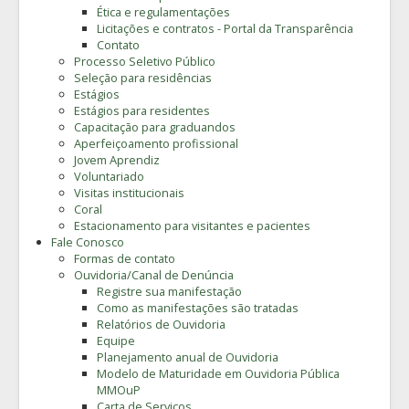
Ética e regulamentações
Licitações e contratos - Portal da Transparência
Contato
Processo Seletivo Público
Seleção para residências
Estágios
Estágios para residentes
Capacitação para graduandos
Aperfeiçoamento profissional
Jovem Aprendiz
Voluntariado
Visitas institucionais
Coral
Estacionamento para visitantes e pacientes
Fale Conosco
Formas de contato
Ouvidoria/Canal de Denúncia
Registre sua manifestação
Como as manifestações são tratadas
Relatórios de Ouvidoria
Equipe
Planejamento anual de Ouvidoria
Modelo de Maturidade em Ouvidoria Pública
MMOuP
Carta de Serviços