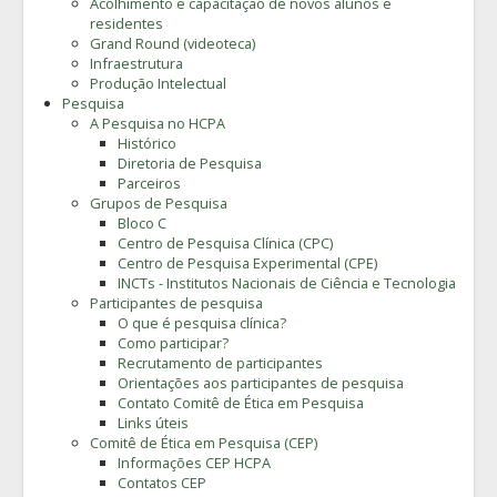
Acolhimento e capacitação de novos alunos e
residentes
Grand Round (videoteca)
Infraestrutura
Produção Intelectual
Pesquisa
A Pesquisa no HCPA
Histórico
Diretoria de Pesquisa
Parceiros
Grupos de Pesquisa
Bloco C
Centro de Pesquisa Clínica (CPC)
Centro de Pesquisa Experimental (CPE)
INCTs - Institutos Nacionais de Ciência e Tecnologia
Participantes de pesquisa
O que é pesquisa clínica?
Como participar?
Recrutamento de participantes
Orientações aos participantes de pesquisa
Contato Comitê de Ética em Pesquisa
Links úteis
Comitê de Ética em Pesquisa (CEP)
Informações CEP HCPA
Contatos CEP