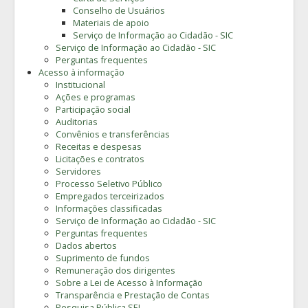
Conselho de Usuários
Materiais de apoio
Serviço de Informação ao Cidadão - SIC
Serviço de Informação ao Cidadão - SIC
Perguntas frequentes
Acesso à informação
Institucional
Ações e programas
Participação social
Auditorias
Convênios e transferências
Receitas e despesas
Licitações e contratos
Servidores
Processo Seletivo Público
Empregados terceirizados
Informações classificadas
Serviço de Informação ao Cidadão - SIC
Perguntas frequentes
Dados abertos
Suprimento de fundos
Remuneração dos dirigentes
Sobre a Lei de Acesso à Informação
Transparência e Prestação de Contas
Pesquisa Pública SEI