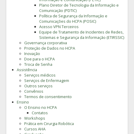
Plano Diretor de Tecnologia da Informação e
Comunicação (PDTIC)
Política de Segurança da Informação e
Comunicações do HCPA (POSIC)
Acesso VPN Terceiros
Equipe de Tratamento de Incidentes de Redes,
Sistemas e Segurança da Informação (ETIRSSIC)
Governança corporativa
Proteção de Dados no HCPA
Inovação
Doe para o HCPA
Troca de Senha
Assistência
Serviços médicos
Serviços de Enfermagem
Outros serviços
Convênios
Termos de consentimento
Ensino
O Ensino no HCPA
Contatos
Workshops
Prática em Cirurgia Robótica
Cursos AHA