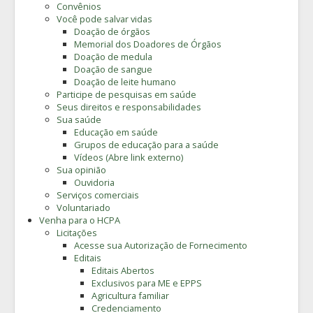
Convênios
Você pode salvar vidas
Doação de órgãos
Memorial dos Doadores de Órgãos
Doação de medula
Doação de sangue
Doação de leite humano
Participe de pesquisas em saúde
Seus direitos e responsabilidades
Sua saúde
Educação em saúde
Grupos de educação para a saúde
Vídeos (Abre link externo)
Sua opinião
Ouvidoria
Serviços comerciais
Voluntariado
Venha para o HCPA
Licitações
Acesse sua Autorização de Fornecimento
Editais
Editais Abertos
Exclusivos para ME e EPPS
Agricultura familiar
Credenciamento