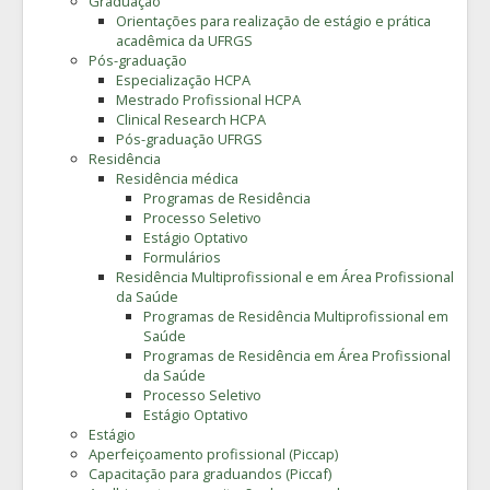
Graduação
Orientações para realização de estágio e prática
acadêmica da UFRGS
Pós-graduação
Especialização HCPA
Mestrado Profissional HCPA
Clinical Research HCPA
Pós-graduação UFRGS
Residência
Residência médica
Programas de Residência
Processo Seletivo
Estágio Optativo
Formulários
Residência Multiprofissional e em Área Profissional
da Saúde
Programas de Residência Multiprofissional em
Saúde
Programas de Residência em Área Profissional
da Saúde
Processo Seletivo
Estágio Optativo
Estágio
Aperfeiçoamento profissional (Piccap)
Capacitação para graduandos (Piccaf)