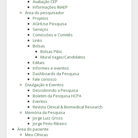
Avaliação CEP
Informações INAEP
Área do pesquisador
Projetos
AGHUse Pesquisa
Serviços
Comissões e Comitês
Links
Bolsas
Bolsas Pibic
Mural Vagas/Candidatos
Editais
Informes e eventos
Dashboards da Pesquisa
Fale conosco
Divulgação e Eventos
Descobrindo a Pesquisa
Boletim da Pesquisa HCPA
Eventos
Revista Clinical & Biomedical Research
Memória da Pesquisa
Jorge Luiz Gross
Jorge Pinto Ribeiro
Área do paciente
Meu Clínicas