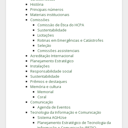
História
Principais números
Materiais institucionais
Comissões
Comissão de Ética do HCPA
Sustentabilidade
Licitações
Rotinas em Emergências e Catástrofes
Seleção
Comissões assistenciais
Acreditação Internacional
Planejamento Estratégico
Instalações
Responsabilidade social
Sustentabilidade
Prêmios e destaques
Memória e cultura
Memorial
Coral
Comunicação
Agenda de Eventos
Tecnologia da Informação e Comunicação
Sistema AGHUse
Planejamento Estratégico de Tecnologia da
Informação e Comunicação (PETIC)