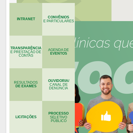
CONVÊNIOS
INTRANET
E PARTICULARES
TRANSPARÊNCIA
AGENDA DE
E PRESTAÇÃO DE
EVENTOS
CONTAS
OUVIDORIA/
RESULTADOS
CANAL DE
DE EXAMES
DENÚNCIA
PROCESSO
LICITAÇÕES
SELETIVO
PÚBLICO