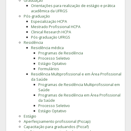
Graduação
Orientações para realização de estágio e prática
acadêmica da UFRGS
Pós-graduação
Especialização HCPA
Mestrado Profissional HCPA
Clinical Research HCPA
Pós-graduação UFRGS
Residência
Residência médica
Programas de Residência
Processo Seletivo
Estágio Optativo
Formulários
Residência Multiprofissional e em Área Profissional
da Saúde
Programas de Residência Multiprofissional em
Saúde
Programas de Residência em Área Profissional
da Saúde
Processo Seletivo
Estágio Optativo
Estágio
Aperfeiçoamento profissional (Piccap)
Capacitação para graduandos (Piccaf)