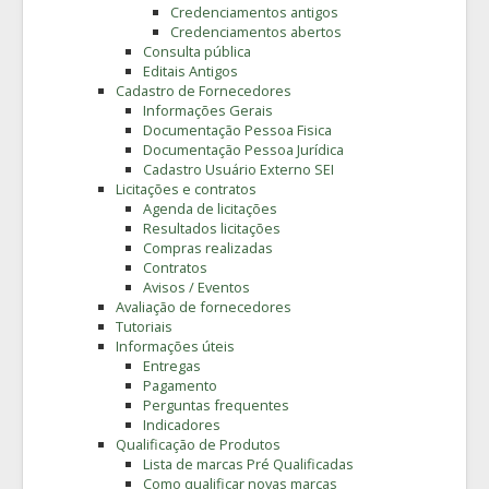
Credenciamentos antigos
Credenciamentos abertos
Consulta pública
Editais Antigos
Cadastro de Fornecedores
Informações Gerais
Documentação Pessoa Fisica
Documentação Pessoa Jurídica
Cadastro Usuário Externo SEI
Licitações e contratos
Agenda de licitações
Resultados licitações
Compras realizadas
Contratos
Avisos / Eventos
Avaliação de fornecedores
Tutoriais
Informações úteis
Entregas
Pagamento
Perguntas frequentes
Indicadores
Qualificação de Produtos
Lista de marcas Pré Qualificadas
Como qualificar novas marcas