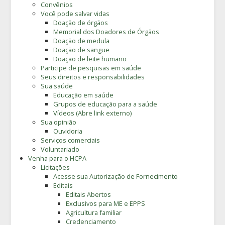
Convênios
Você pode salvar vidas
Doação de órgãos
Memorial dos Doadores de Órgãos
Doação de medula
Doação de sangue
Doação de leite humano
Participe de pesquisas em saúde
Seus direitos e responsabilidades
Sua saúde
Educação em saúde
Grupos de educação para a saúde
Vídeos (Abre link externo)
Sua opinião
Ouvidoria
Serviços comerciais
Voluntariado
Venha para o HCPA
Licitações
Acesse sua Autorização de Fornecimento
Editais
Editais Abertos
Exclusivos para ME e EPPS
Agricultura familiar
Credenciamento