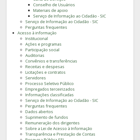
Conselho de Usuários
Materiais de apoio
Serviço de Informação ao Cidadão - SIC
Serviço de Informação ao Cidadão - SIC
Perguntas frequentes
Acesso à informação
Institucional
Ações e programas
Participação social
Auditorias
Convênios e transferências
Receitas e despesas
Licitações e contratos
Servidores
Processo Seletivo Público
Empregados terceirizados
Informações classificadas
Serviço de Informação ao Cidadão - SIC
Perguntas frequentes
Dados abertos
Suprimento de fundos
Remuneração dos dirigentes
Sobre a Lei de Acesso à Informação
Transparência e Prestação de Contas
Pesquisa Pública SEI