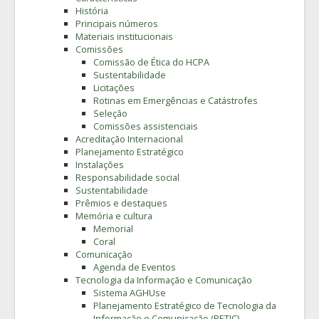
História
Principais números
Materiais institucionais
Comissões
Comissão de Ética do HCPA
Sustentabilidade
Licitações
Rotinas em Emergências e Catástrofes
Seleção
Comissões assistenciais
Acreditação Internacional
Planejamento Estratégico
Instalações
Responsabilidade social
Sustentabilidade
Prêmios e destaques
Memória e cultura
Memorial
Coral
Comunicação
Agenda de Eventos
Tecnologia da Informação e Comunicação
Sistema AGHUse
Planejamento Estratégico de Tecnologia da
Informação e Comunicação (PETIC)