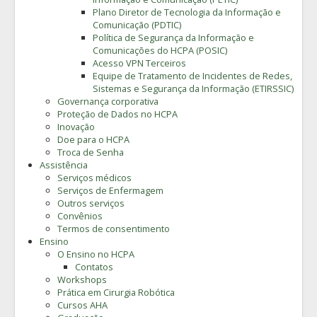
Plano Diretor de Tecnologia da Informação e
Comunicação (PDTIC)
Política de Segurança da Informação e
Comunicações do HCPA (POSIC)
Acesso VPN Terceiros
Equipe de Tratamento de Incidentes de Redes,
Sistemas e Segurança da Informação (ETIRSSIC)
Governança corporativa
Proteção de Dados no HCPA
Inovação
Doe para o HCPA
Troca de Senha
Assistência
Serviços médicos
Serviços de Enfermagem
Outros serviços
Convênios
Termos de consentimento
Ensino
O Ensino no HCPA
Contatos
Workshops
Prática em Cirurgia Robótica
Cursos AHA