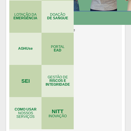
LOTAÇÃO DA
DOAÇÃO
EMERGÊNCIA
DE SANGUE
PORTAL
AGHUse
EAD
GESTÃO DE
SEI
RISCOS E
INTEGRIDADE
COMO USAR
NITT
NOSSOS
INOVAÇÃO
SERVIÇOS