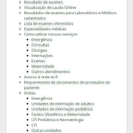
Resultado de exames
Visualização de Laudo Online
Resultados de exames para Laboratórios e Médicos
cadastrados
Lista de exames oferecidos
Especialidades médicas
Como utilizar nossos serviços
Emergência
Consultas
Cirurgias
Internações
Exames
Maternidade
Outros atendimentos
Acesso à rede wi-fi
Requerimento de documentos de prontuário do
paciente
Visitas
Emergência
Unidades de internação de adultos
Unidades de internação pediátrica
Centro Obstétrico e Maternidade
UTI Pediátrica e Neonatologia
CTI
Outras unidades