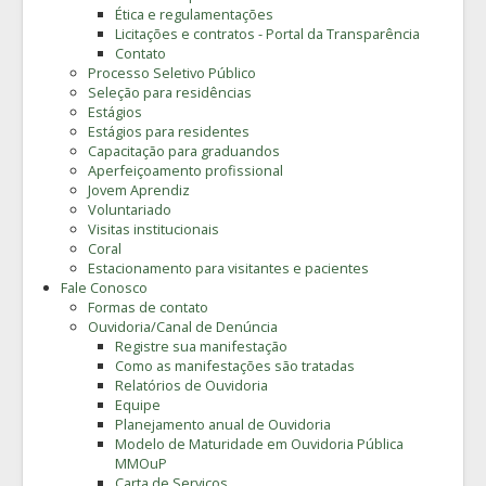
Ética e regulamentações
Licitações e contratos - Portal da Transparência
Contato
Processo Seletivo Público
Seleção para residências
Estágios
Estágios para residentes
Capacitação para graduandos
Aperfeiçoamento profissional
Jovem Aprendiz
Voluntariado
Visitas institucionais
Coral
Estacionamento para visitantes e pacientes
Fale Conosco
Formas de contato
Ouvidoria/Canal de Denúncia
Registre sua manifestação
Como as manifestações são tratadas
Relatórios de Ouvidoria
Equipe
Planejamento anual de Ouvidoria
Modelo de Maturidade em Ouvidoria Pública
MMOuP
Carta de Serviços