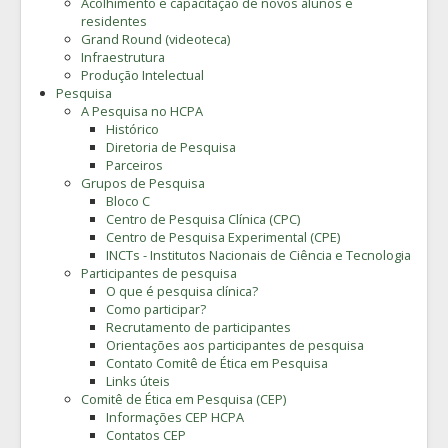
Acolhimento e capacitação de novos alunos e
residentes
Grand Round (videoteca)
Infraestrutura
Produção Intelectual
Pesquisa
A Pesquisa no HCPA
Histórico
Diretoria de Pesquisa
Parceiros
Grupos de Pesquisa
Bloco C
Centro de Pesquisa Clínica (CPC)
Centro de Pesquisa Experimental (CPE)
INCTs - Institutos Nacionais de Ciência e Tecnologia
Participantes de pesquisa
O que é pesquisa clínica?
Como participar?
Recrutamento de participantes
Orientações aos participantes de pesquisa
Contato Comitê de Ética em Pesquisa
Links úteis
Comitê de Ética em Pesquisa (CEP)
Informações CEP HCPA
Contatos CEP