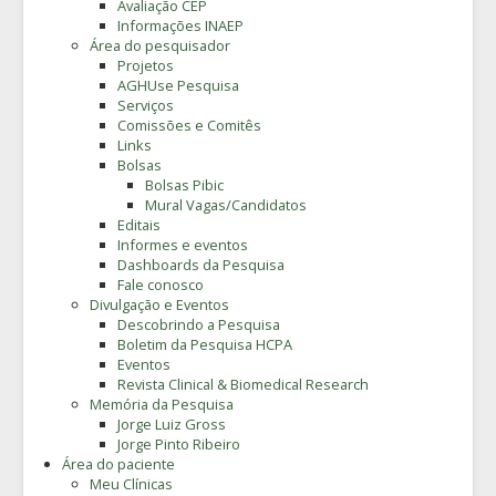
Avaliação CEP
Informações INAEP
Área do pesquisador
Projetos
AGHUse Pesquisa
Serviços
Comissões e Comitês
Links
Bolsas
Bolsas Pibic
Mural Vagas/Candidatos
Editais
Informes e eventos
Dashboards da Pesquisa
Fale conosco
Divulgação e Eventos
Descobrindo a Pesquisa
Boletim da Pesquisa HCPA
Eventos
Revista Clinical & Biomedical Research
Memória da Pesquisa
Jorge Luiz Gross
Jorge Pinto Ribeiro
Área do paciente
Meu Clínicas