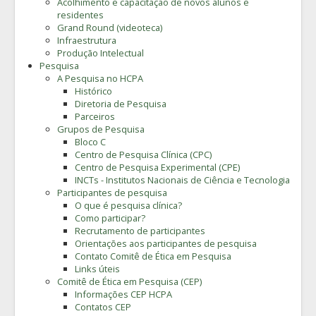
Acolhimento e capacitação de novos alunos e
residentes
Grand Round (videoteca)
Infraestrutura
Produção Intelectual
Pesquisa
A Pesquisa no HCPA
Histórico
Diretoria de Pesquisa
Parceiros
Grupos de Pesquisa
Bloco C
Centro de Pesquisa Clínica (CPC)
Centro de Pesquisa Experimental (CPE)
INCTs - Institutos Nacionais de Ciência e Tecnologia
Participantes de pesquisa
O que é pesquisa clínica?
Como participar?
Recrutamento de participantes
Orientações aos participantes de pesquisa
Contato Comitê de Ética em Pesquisa
Links úteis
Comitê de Ética em Pesquisa (CEP)
Informações CEP HCPA
Contatos CEP