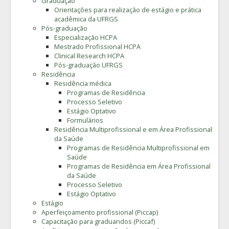
Graduação
Orientações para realização de estágio e prática
acadêmica da UFRGS
Pós-graduação
Especialização HCPA
Mestrado Profissional HCPA
Clinical Research HCPA
Pós-graduação UFRGS
Residência
Residência médica
Programas de Residência
Processo Seletivo
Estágio Optativo
Formulários
Residência Multiprofissional e em Área Profissional
da Saúde
Programas de Residência Multiprofissional em
Saúde
Programas de Residência em Área Profissional
da Saúde
Processo Seletivo
Estágio Optativo
Estágio
Aperfeiçoamento profissional (Piccap)
Capacitação para graduandos (Piccaf)