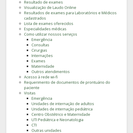
Resultado de exames
Visualização de Laudo Online
Resultados de exames para Laboratórios e Médicos
cadastrados
Lista de exames oferecidos
Especialidades médicas
Como utilizar nossos serviços
Emergência
Consultas
Cirurgias
Internações
Exames
Maternidade
Outros atendimentos
Acesso à rede wi-fi
Requerimento de documentos de prontuário do
paciente
Visitas
Emergência
Unidades de internação de adultos
Unidades de internação pediátrica
Centro Obstétrico e Maternidade
UTI Pediátrica e Neonatologia
CTI
Outras unidades