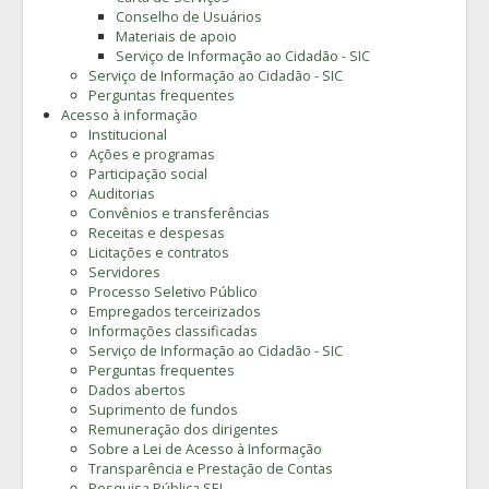
Conselho de Usuários
Materiais de apoio
Serviço de Informação ao Cidadão - SIC
Serviço de Informação ao Cidadão - SIC
Perguntas frequentes
Acesso à informação
Institucional
Ações e programas
Participação social
Auditorias
Convênios e transferências
Receitas e despesas
Licitações e contratos
Servidores
Processo Seletivo Público
Empregados terceirizados
Informações classificadas
Serviço de Informação ao Cidadão - SIC
Perguntas frequentes
Dados abertos
Suprimento de fundos
Remuneração dos dirigentes
Sobre a Lei de Acesso à Informação
Transparência e Prestação de Contas
Pesquisa Pública SEI