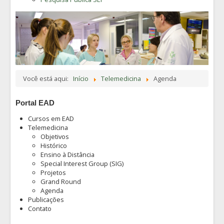
Você está aqui:
Início
Telemedicina
Agenda
Portal EAD
Cursos em EAD
Telemedicina
Objetivos
Histórico
Ensino à Distância
Special Interest Group (SIG)
Projetos
Grand Round
Agenda
Publicações
Contato