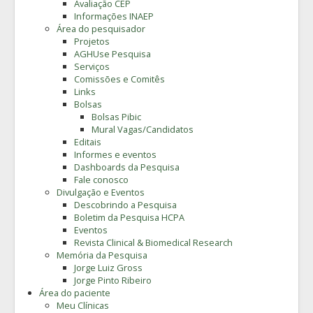
Avaliação CEP
Informações INAEP
Área do pesquisador
Projetos
AGHUse Pesquisa
Serviços
Comissões e Comitês
Links
Bolsas
Bolsas Pibic
Mural Vagas/Candidatos
Editais
Informes e eventos
Dashboards da Pesquisa
Fale conosco
Divulgação e Eventos
Descobrindo a Pesquisa
Boletim da Pesquisa HCPA
Eventos
Revista Clinical & Biomedical Research
Memória da Pesquisa
Jorge Luiz Gross
Jorge Pinto Ribeiro
Área do paciente
Meu Clínicas