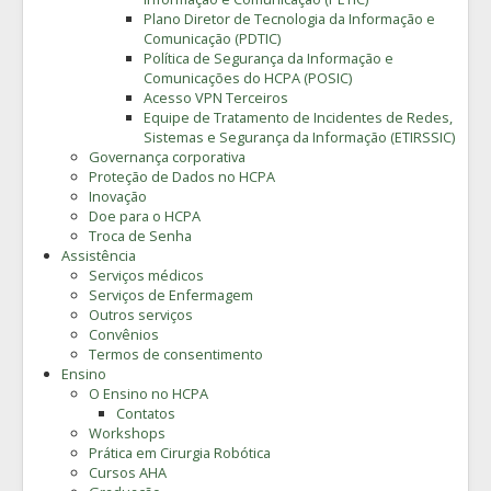
Plano Diretor de Tecnologia da Informação e
Comunicação (PDTIC)
Política de Segurança da Informação e
Comunicações do HCPA (POSIC)
Acesso VPN Terceiros
Equipe de Tratamento de Incidentes de Redes,
Sistemas e Segurança da Informação (ETIRSSIC)
Governança corporativa
Proteção de Dados no HCPA
Inovação
Doe para o HCPA
Troca de Senha
Assistência
Serviços médicos
Serviços de Enfermagem
Outros serviços
Convênios
Termos de consentimento
Ensino
O Ensino no HCPA
Contatos
Workshops
Prática em Cirurgia Robótica
Cursos AHA