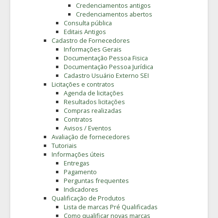
Credenciamentos antigos
Credenciamentos abertos
Consulta pública
Editais Antigos
Cadastro de Fornecedores
Informações Gerais
Documentação Pessoa Fisica
Documentação Pessoa Jurídica
Cadastro Usuário Externo SEI
Licitações e contratos
Agenda de licitações
Resultados licitações
Compras realizadas
Contratos
Avisos / Eventos
Avaliação de fornecedores
Tutoriais
Informações úteis
Entregas
Pagamento
Perguntas frequentes
Indicadores
Qualificação de Produtos
Lista de marcas Pré Qualificadas
Como qualificar novas marcas