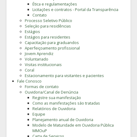
Ética e regulamentações
Licitações e contratos - Portal da Transparência
Contato
Processo Seletivo Público
Seleção para residências
Estágios
Estágios para residentes
Capacitação para graduandos
Aperfeiçoamento profissional
Jovem Aprendiz
Voluntariado
Visitas institucionais
Coral
Estacionamento para visitantes e pacientes
Fale Conosco
Formas de contato
Ouvidoria/Canal de Denúncia
Registre sua manifestação
Como as manifestações são tratadas
Relatórios de Ouvidoria
Equipe
Planejamento anual de Ouvidoria
Modelo de Maturidade em Ouvidoria Pública
MMOuP
Carta de Serviços