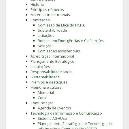
História
Principais números
Materiais institucionais
Comissões
Comissão de Ética do HCPA
Sustentabilidade
Licitações
Rotinas em Emergências e Catástrofes
Seleção
Comissões assistenciais
Acreditação Internacional
Planejamento Estratégico
Instalações
Responsabilidade social
Sustentabilidade
Prêmios e destaques
Memória e cultura
Memorial
Coral
Comunicação
Agenda de Eventos
Tecnologia da Informação e Comunicação
Sistema AGHUse
Planejamento Estratégico de Tecnologia da
Informação e Comunicação (PETIC)