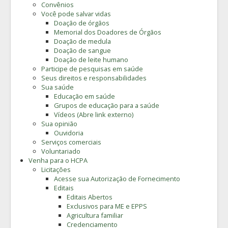
Convênios
Você pode salvar vidas
Doação de órgãos
Memorial dos Doadores de Órgãos
Doação de medula
Doação de sangue
Doação de leite humano
Participe de pesquisas em saúde
Seus direitos e responsabilidades
Sua saúde
Educação em saúde
Grupos de educação para a saúde
Vídeos (Abre link externo)
Sua opinião
Ouvidoria
Serviços comerciais
Voluntariado
Venha para o HCPA
Licitações
Acesse sua Autorização de Fornecimento
Editais
Editais Abertos
Exclusivos para ME e EPPS
Agricultura familiar
Credenciamento