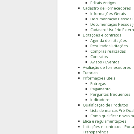
Editais Antigos
Cadastro de Fornecedores
Informações Gerais
Documentação Pessoa F
Documentação Pessoa Ju
Cadastro Usuário Extern
Licitações e contratos
Agenda de licitações
Resultados licitações
Compras realizadas
Contratos
Avisos / Eventos
Avaliação de fornecedores
Tutoriais
Informações úteis
Entregas
Pagamento
Perguntas frequentes
Indicadores
Qualificação de Produtos
Lista de marcas Pré Qual
Como qualificar novas 
Ética e regulamentações
Licitações e contratos - Porta
Transparência