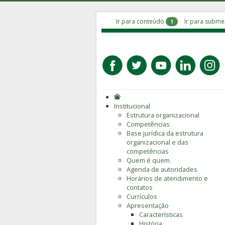
Ir para conteúdo
Ir para subm
1
Institucional
Estrutura organizacional
Competências
Base jurídica da estrutura
organizacional e das
competências
Quem é quem
Agenda de autoridades
Horários de atendimento e
contatos
Currículos
Apresentação
Características
História