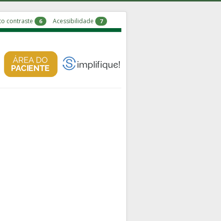
to contraste
Acessibilidade
6
7