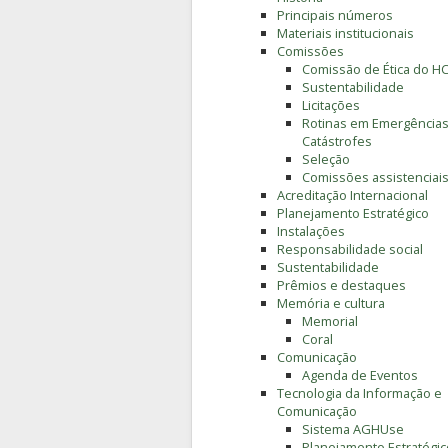
Principais números
Materiais institucionais
Comissões
Comissão de Ética do H
Sustentabilidade
Licitações
Rotinas em Emergências
Catástrofes
Seleção
Comissões assistenciai
Acreditação Internacional
Planejamento Estratégico
Instalações
Responsabilidade social
Sustentabilidade
Prêmios e destaques
Memória e cultura
Memorial
Coral
Comunicação
Agenda de Eventos
Tecnologia da Informação e
Comunicação
Sistema AGHUse
Planejamento Estratégic