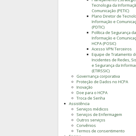
Tecnologia da Informaçã
Comunicação (PETIC)
Plano Diretor de Tecnol
Informação e Comunica
(PDTIC)
Política de Segurança da
Informação e Comunica
HCPA (POSIC)
Acesso VPN Terceiros
Equipe de Tratamento d
Incidentes de Redes, S
e Segurança da Informa
(ETIRSSIC)
Governança corporativa
Proteção de Dados no HCPA
Inovação
Doe para o HCPA
Troca de Senha
Assistência
Serviços médicos
Serviços de Enfermagem
Outros serviços
Convênios
Termos de consentimento