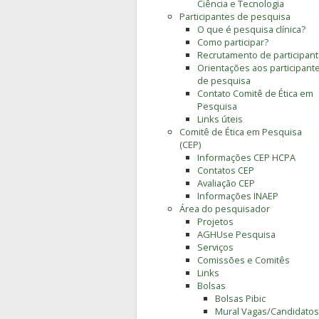
Ciência e Tecnologia
Participantes de pesquisa
O que é pesquisa clínica?
Como participar?
Recrutamento de participan
Orientações aos participant
de pesquisa
Contato Comitê de Ética em
Pesquisa
Links úteis
Comitê de Ética em Pesquisa
(CEP)
Informações CEP HCPA
Contatos CEP
Avaliação CEP
Informações INAEP
Área do pesquisador
Projetos
AGHUse Pesquisa
Serviços
Comissões e Comitês
Links
Bolsas
Bolsas Pibic
Mural Vagas/Candidatos