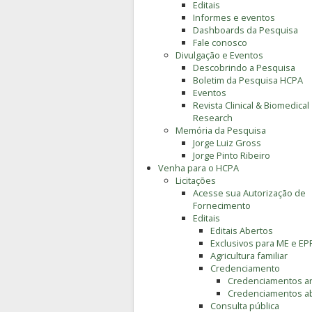
Editais
Informes e eventos
Dashboards da Pesquisa
Fale conosco
Divulgação e Eventos
Descobrindo a Pesquisa
Boletim da Pesquisa HCPA
Eventos
Revista Clinical & Biomedical
Research
Memória da Pesquisa
Jorge Luiz Gross
Jorge Pinto Ribeiro
Venha para o HCPA
Licitações
Acesse sua Autorização de
Fornecimento
Editais
Editais Abertos
Exclusivos para ME e EP
Agricultura familiar
Credenciamento
Credenciamentos an
Credenciamentos a
Consulta pública