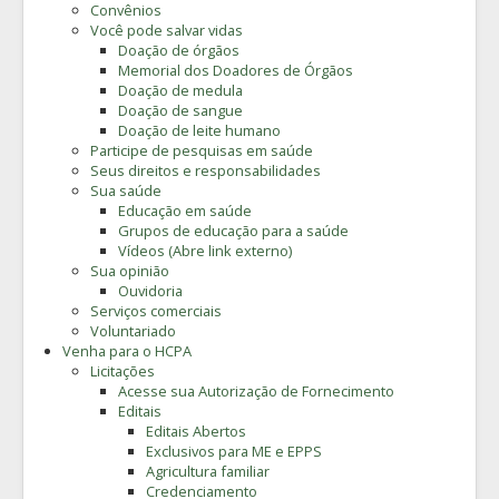
Convênios
Você pode salvar vidas
Doação de órgãos
Memorial dos Doadores de Órgãos
Doação de medula
Doação de sangue
Doação de leite humano
Participe de pesquisas em saúde
Seus direitos e responsabilidades
Sua saúde
Educação em saúde
Grupos de educação para a saúde
Vídeos (Abre link externo)
Sua opinião
Ouvidoria
Serviços comerciais
Voluntariado
Venha para o HCPA
Licitações
Acesse sua Autorização de Fornecimento
Editais
Editais Abertos
Exclusivos para ME e EPPS
Agricultura familiar
Credenciamento