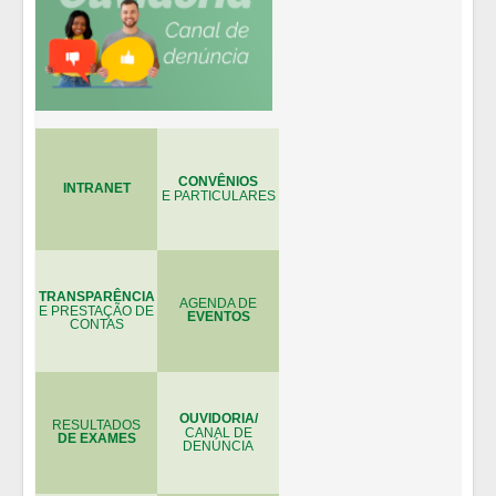
CONVÊNIOS
INTRANET
E PARTICULARES
TRANSPARÊNCIA
AGENDA DE
E PRESTAÇÃO DE
EVENTOS
CONTAS
OUVIDORIA/
RESULTADOS
CANAL DE
DE EXAMES
DENÚNCIA