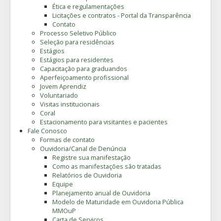
Ética e regulamentações
Licitações e contratos - Portal da Transparência
Contato
Processo Seletivo Público
Seleção para residências
Estágios
Estágios para residentes
Capacitação para graduandos
Aperfeiçoamento profissional
Jovem Aprendiz
Voluntariado
Visitas institucionais
Coral
Estacionamento para visitantes e pacientes
Fale Conosco
Formas de contato
Ouvidoria/Canal de Denúncia
Registre sua manifestação
Como as manifestações são tratadas
Relatórios de Ouvidoria
Equipe
Planejamento anual de Ouvidoria
Modelo de Maturidade em Ouvidoria Pública
MMOuP
Carta de Serviços