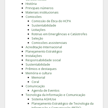
História
Principais números
Materiais institucionais
Comissões
Comissão de Ética do HCPA
Sustentabilidade
Licitações
Rotinas em Emergências e Catástrofes
Seleção
Comissões assistenciais
Acreditação Internacional
Planejamento Estratégico
Instalações
Responsabilidade social
Sustentabilidade
Prêmios e destaques
Memória e cultura
Memorial
Coral
Comunicação
Agenda de Eventos
Tecnologia da Informação e Comunicação
Sistema AGHUse
Planejamento Estratégico de Tecnologia da
Informação e Comunicação (PETIC)