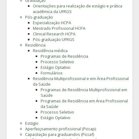
Graduação
Orientações para realização de estágio e prática
acadêmica da UFRGS
Pós-graduação
Especialização HCPA
Mestrado Profissional HCPA
Clinical Research HCPA
Pós-graduação UFRGS
Residência
Residência médica
Programas de Residência
Processo Seletivo
Estágio Optativo
Formulários
Residência Multiprofissional e em Área Profissional
da Saúde
Programas de Residência Multiprofissional em
Saúde
Programas de Residência em Área Profissional
da Saúde
Processo Seletivo
Estágio Optativo
Estágio
Aperfeiçoamento profissional (Piccap)
Capacitação para graduandos (Piccaf)