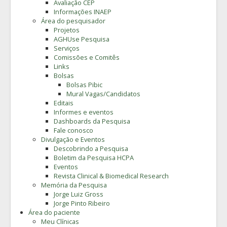
Avaliação CEP
Informações INAEP
Área do pesquisador
Projetos
AGHUse Pesquisa
Serviços
Comissões e Comitês
Links
Bolsas
Bolsas Pibic
Mural Vagas/Candidatos
Editais
Informes e eventos
Dashboards da Pesquisa
Fale conosco
Divulgação e Eventos
Descobrindo a Pesquisa
Boletim da Pesquisa HCPA
Eventos
Revista Clinical & Biomedical Research
Memória da Pesquisa
Jorge Luiz Gross
Jorge Pinto Ribeiro
Área do paciente
Meu Clínicas