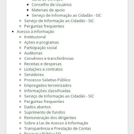
Conselho de Usuários
Materiais de apoio
Serviço de Informação ao Cidadão - SIC
Serviço de Informação ao Cidadão - SIC
Perguntas frequentes
Acesso à informação
Institucional
Ações e programas
Participação social
Auditorias
Convênios e transferências
Receitas e despesas
Licitações e contratos
Servidores
Processo Seletivo Público
Empregados terceirizados
Informações classificadas
Serviço de Informação ao Cidadão - SIC
Perguntas frequentes
Dados abertos
Suprimento de fundos
Remuneração dos dirigentes
Sobre a Lei de Acesso à Informação
Transparência e Prestação de Contas
Pesquisa Pública SEI