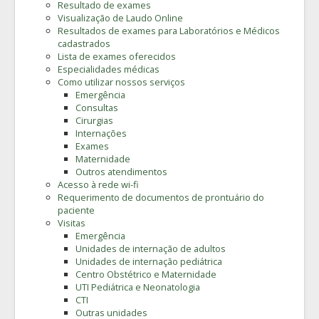
Resultado de exames
Visualização de Laudo Online
Resultados de exames para Laboratórios e Médicos
cadastrados
Lista de exames oferecidos
Especialidades médicas
Como utilizar nossos serviços
Emergência
Consultas
Cirurgias
Internações
Exames
Maternidade
Outros atendimentos
Acesso à rede wi-fi
Requerimento de documentos de prontuário do
paciente
Visitas
Emergência
Unidades de internação de adultos
Unidades de internação pediátrica
Centro Obstétrico e Maternidade
UTI Pediátrica e Neonatologia
CTI
Outras unidades