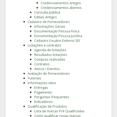
Credenciamentos antigos
Credenciamentos abertos
Consulta pública
Editais Antigos
Cadastro de Fornecedores
Informações Gerais
Documentação Pessoa Fisica
Documentação Pessoa Jurídica
Cadastro Usuário Externo SEI
Licitações e contratos
Agenda de licitações
Resultados licitações
Compras realizadas
Contratos
Avisos / Eventos
Avaliação de fornecedores
Tutoriais
Informações úteis
Entregas
Pagamento
Perguntas frequentes
Indicadores
Qualificação de Produtos
Lista de marcas Pré Qualificadas
Como qualificar novas marcas