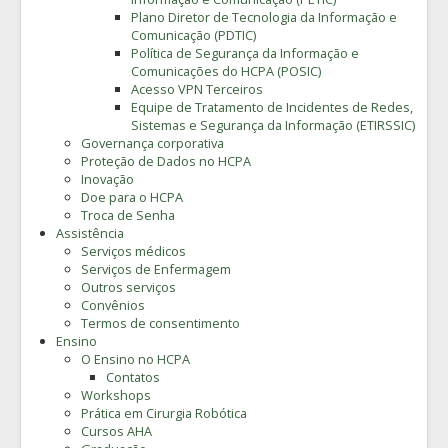
Plano Diretor de Tecnologia da Informação e
Comunicação (PDTIC)
Política de Segurança da Informação e
Comunicações do HCPA (POSIC)
Acesso VPN Terceiros
Equipe de Tratamento de Incidentes de Redes,
Sistemas e Segurança da Informação (ETIRSSIC)
Governança corporativa
Proteção de Dados no HCPA
Inovação
Doe para o HCPA
Troca de Senha
Assistência
Serviços médicos
Serviços de Enfermagem
Outros serviços
Convênios
Termos de consentimento
Ensino
O Ensino no HCPA
Contatos
Workshops
Prática em Cirurgia Robótica
Cursos AHA