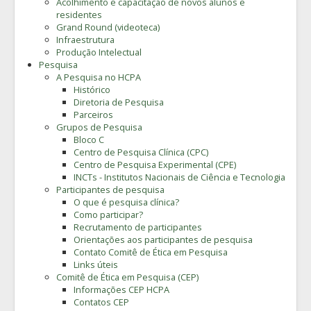
Acolhimento e capacitação de novos alunos e
residentes
Grand Round (videoteca)
Infraestrutura
Produção Intelectual
Pesquisa
A Pesquisa no HCPA
Histórico
Diretoria de Pesquisa
Parceiros
Grupos de Pesquisa
Bloco C
Centro de Pesquisa Clínica (CPC)
Centro de Pesquisa Experimental (CPE)
INCTs - Institutos Nacionais de Ciência e Tecnologia
Participantes de pesquisa
O que é pesquisa clínica?
Como participar?
Recrutamento de participantes
Orientações aos participantes de pesquisa
Contato Comitê de Ética em Pesquisa
Links úteis
Comitê de Ética em Pesquisa (CEP)
Informações CEP HCPA
Contatos CEP