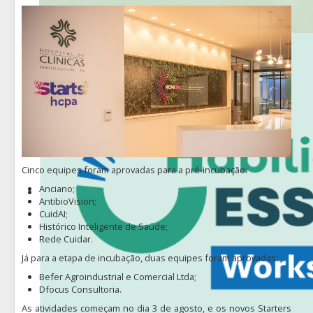
Cinco equipes foram aprovadas para a pré-incubação:
Anciano;
AntibioVision;
CuidAI;
Histórico Inteligente de Saúde;
Rede Cuidar.
Já para a etapa de incubação, duas equipes foram aprovadas:
Befer Agroindustrial e Comercial Ltda;
Dfocus Consultoria.
As atividades começam no dia 3 de agosto, e os novos Starters