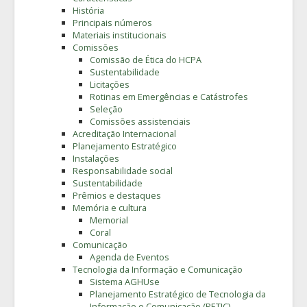
História
Principais números
Materiais institucionais
Comissões
Comissão de Ética do HCPA
Sustentabilidade
Licitações
Rotinas em Emergências e Catástrofes
Seleção
Comissões assistenciais
Acreditação Internacional
Planejamento Estratégico
Instalações
Responsabilidade social
Sustentabilidade
Prêmios e destaques
Memória e cultura
Memorial
Coral
Comunicação
Agenda de Eventos
Tecnologia da Informação e Comunicação
Sistema AGHUse
Planejamento Estratégico de Tecnologia da
Informação e Comunicação (PETIC)