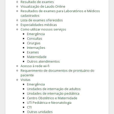
Resultado de exames
Visualização de Laudo Online
Resultados de exames para Laboratórios e Médicos
cadastrados
Lista de exames oferecidos
Especialidades médicas
Como utilizar nossos serviços
Emergência
Consultas
Cirurgias
Internações
Exames
Maternidade
Outros atendimentos
Acesso à rede wi-fi
Requerimento de documentos de prontuário do
paciente
Visitas
Emergência
Unidades de internação de adultos
Unidades de internação pediátrica
Centro Obstétrico e Maternidade
UTI Pediátrica e Neonatologia
CTI
Outras unidades