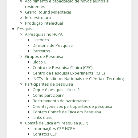
Acolhimento e capacitação de novos alunos e
residentes
Grand Round (videoteca)
Infraestrutura
Produção Intelectual
Pesquisa
A Pesquisa no HCPA
Histórico
Diretoria de Pesquisa
Parceiros
Grupos de Pesquisa
Bloco C
Centro de Pesquisa Clínica (CPC)
Centro de Pesquisa Experimental (CPE)
INCTs - Institutos Nacionais de Ciência e Tecnologia
Participantes de pesquisa
O que é pesquisa clínica?
Como participar?
Recrutamento de participantes
Orientações aos participantes de pesquisa
Contato Comitê de Ética em Pesquisa
Links úteis
Comitê de Ética em Pesquisa (CEP)
Informações CEP HCPA
Contatos CEP