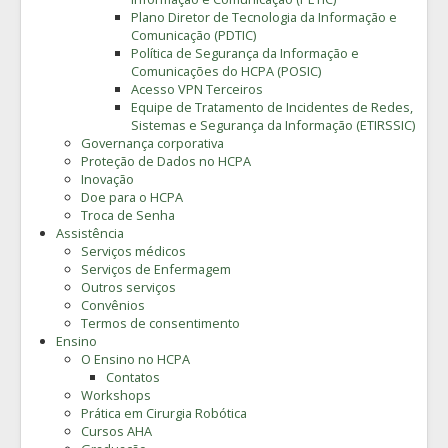
Plano Diretor de Tecnologia da Informação e
Comunicação (PDTIC)
Política de Segurança da Informação e
Comunicações do HCPA (POSIC)
Acesso VPN Terceiros
Equipe de Tratamento de Incidentes de Redes,
Sistemas e Segurança da Informação (ETIRSSIC)
Governança corporativa
Proteção de Dados no HCPA
Inovação
Doe para o HCPA
Troca de Senha
Assistência
Serviços médicos
Serviços de Enfermagem
Outros serviços
Convênios
Termos de consentimento
Ensino
O Ensino no HCPA
Contatos
Workshops
Prática em Cirurgia Robótica
Cursos AHA