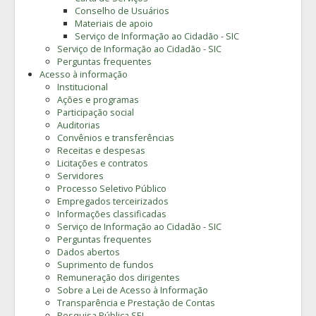
Conselho de Usuários
Materiais de apoio
Serviço de Informação ao Cidadão - SIC
Serviço de Informação ao Cidadão - SIC
Perguntas frequentes
Acesso à informação
Institucional
Ações e programas
Participação social
Auditorias
Convênios e transferências
Receitas e despesas
Licitações e contratos
Servidores
Processo Seletivo Público
Empregados terceirizados
Informações classificadas
Serviço de Informação ao Cidadão - SIC
Perguntas frequentes
Dados abertos
Suprimento de fundos
Remuneração dos dirigentes
Sobre a Lei de Acesso à Informação
Transparência e Prestação de Contas
Pesquisa Pública SEI