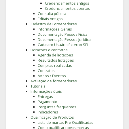
Credenciamentos antigos
Credenciamentos abertos
Consulta pública
Editais Antigos
Cadastro de Fornecedores
Informações Gerais
Documentação Pessoa Fisica
Documentação Pessoa Jurídica
Cadastro Usuário Externo SEI
Licitações e contratos
Agenda de licitações
Resultados licitações
Compras realizadas
Contratos
Avisos / Eventos
Avaliação de fornecedores
Tutoriais
Informações úteis
Entregas
Pagamento
Perguntas frequentes
Indicadores
Qualificação de Produtos
Lista de marcas Pré Qualificadas
Como qualificar novas marcas