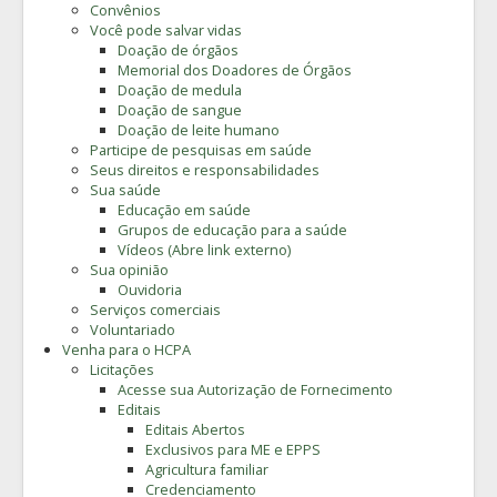
Convênios
Você pode salvar vidas
Doação de órgãos
Memorial dos Doadores de Órgãos
Doação de medula
Doação de sangue
Doação de leite humano
Participe de pesquisas em saúde
Seus direitos e responsabilidades
Sua saúde
Educação em saúde
Grupos de educação para a saúde
Vídeos (Abre link externo)
Sua opinião
Ouvidoria
Serviços comerciais
Voluntariado
Venha para o HCPA
Licitações
Acesse sua Autorização de Fornecimento
Editais
Editais Abertos
Exclusivos para ME e EPPS
Agricultura familiar
Credenciamento