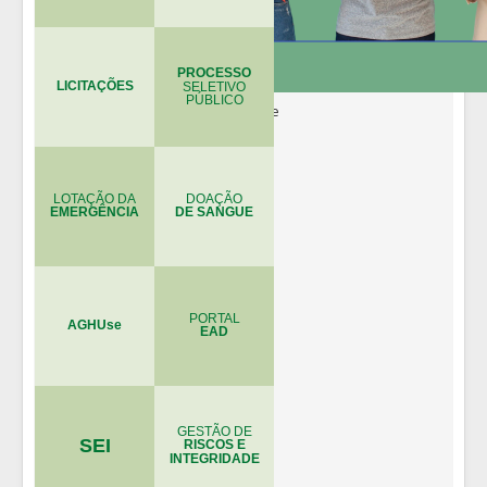
PROCESSO
LICITAÇÕES
SELETIVO
PÚBLICO
LOTAÇÃO DA
DOAÇÃO
EMERGÊNCIA
DE SANGUE
PORTAL
AGHUse
EAD
GESTÃO DE
SEI
RISCOS E
INTEGRIDADE