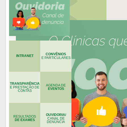
CONVÊNIOS
INTRANET
E PARTICULARES
TRANSPARÊNCIA
AGENDA DE
E PRESTAÇÃO DE
EVENTOS
CONTAS
OUVIDORIA/
RESULTADOS
CANAL DE
DE EXAMES
DENÚNCIA