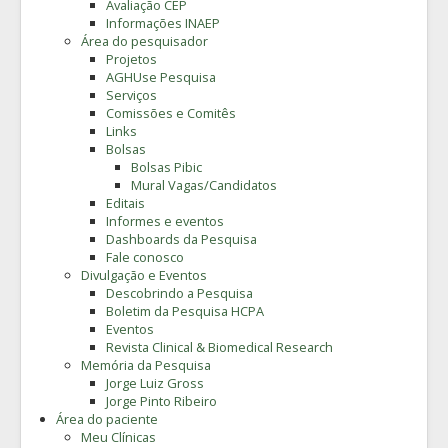
Avaliação CEP
Informações INAEP
Área do pesquisador
Projetos
AGHUse Pesquisa
Serviços
Comissões e Comitês
Links
Bolsas
Bolsas Pibic
Mural Vagas/Candidatos
Editais
Informes e eventos
Dashboards da Pesquisa
Fale conosco
Divulgação e Eventos
Descobrindo a Pesquisa
Boletim da Pesquisa HCPA
Eventos
Revista Clinical & Biomedical Research
Memória da Pesquisa
Jorge Luiz Gross
Jorge Pinto Ribeiro
Área do paciente
Meu Clínicas