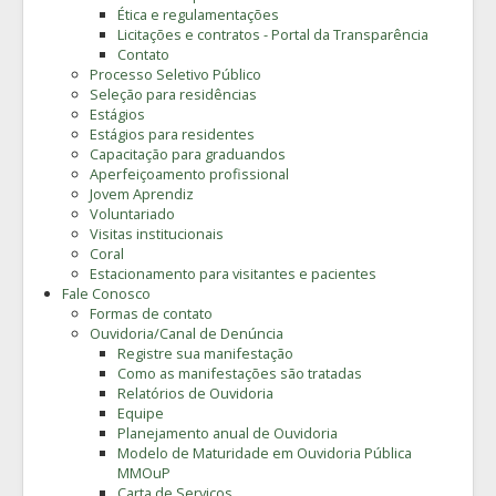
Ética e regulamentações
Licitações e contratos - Portal da Transparência
Contato
Processo Seletivo Público
Seleção para residências
Estágios
Estágios para residentes
Capacitação para graduandos
Aperfeiçoamento profissional
Jovem Aprendiz
Voluntariado
Visitas institucionais
Coral
Estacionamento para visitantes e pacientes
Fale Conosco
Formas de contato
Ouvidoria/Canal de Denúncia
Registre sua manifestação
Como as manifestações são tratadas
Relatórios de Ouvidoria
Equipe
Planejamento anual de Ouvidoria
Modelo de Maturidade em Ouvidoria Pública
MMOuP
Carta de Serviços