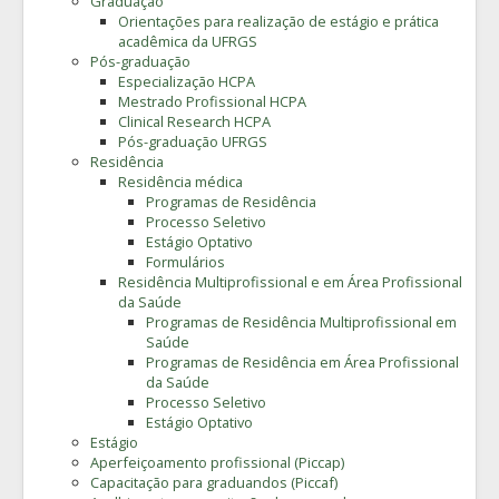
Graduação
Orientações para realização de estágio e prática
acadêmica da UFRGS
Pós-graduação
Especialização HCPA
Mestrado Profissional HCPA
Clinical Research HCPA
Pós-graduação UFRGS
Residência
Residência médica
Programas de Residência
Processo Seletivo
Estágio Optativo
Formulários
Residência Multiprofissional e em Área Profissional
da Saúde
Programas de Residência Multiprofissional em
Saúde
Programas de Residência em Área Profissional
da Saúde
Processo Seletivo
Estágio Optativo
Estágio
Aperfeiçoamento profissional (Piccap)
Capacitação para graduandos (Piccaf)