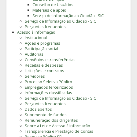
Conselho de Usuários
Materiais de apoio
Serviço de Informação ao Cidadão - SIC
Serviço de Informação ao Cidadão - SIC
Perguntas frequentes
Acesso à informação
Institucional
Ações e programas
Participação social
Auditorias
Convênios e transferências
Receitas e despesas
Licitações e contratos
Servidores
Processo Seletivo Público
Empregados terceirizados
Informações classificadas
Serviço de Informação ao Cidadão - SIC
Perguntas frequentes
Dados abertos
Suprimento de fundos
Remuneração dos dirigentes
Sobre a Lei de Acesso à Informação
Transparência e Prestação de Contas
Pesquisa Pública SEI