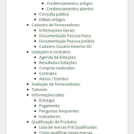
Credenciamentos antigos
Credenciamentos abertos
Consulta pública
Editais Antigos
Cadastro de Fornecedores
Informações Gerais
Documentação Pessoa Fisica
Documentação Pessoa Jurídica
Cadastro Usuário Externo SEI
Licitações e contratos
Agenda de licitações
Resultados licitações
Compras realizadas
Contratos
Avisos / Eventos
Avaliação de fornecedores
Tutoriais
Informações úteis
Entregas
Pagamento
Perguntas frequentes
Indicadores
Qualificação de Produtos
Lista de marcas Pré Qualificadas
Como qualificar novas marcas