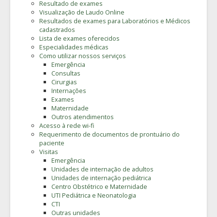
Resultado de exames
Visualização de Laudo Online
Resultados de exames para Laboratórios e Médicos
cadastrados
Lista de exames oferecidos
Especialidades médicas
Como utilizar nossos serviços
Emergência
Consultas
Cirurgias
Internações
Exames
Maternidade
Outros atendimentos
Acesso à rede wi-fi
Requerimento de documentos de prontuário do
paciente
Visitas
Emergência
Unidades de internação de adultos
Unidades de internação pediátrica
Centro Obstétrico e Maternidade
UTI Pediátrica e Neonatologia
CTI
Outras unidades