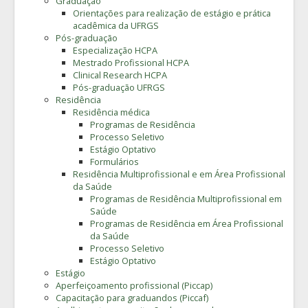
Graduação
Orientações para realização de estágio e prática
acadêmica da UFRGS
Pós-graduação
Especialização HCPA
Mestrado Profissional HCPA
Clinical Research HCPA
Pós-graduação UFRGS
Residência
Residência médica
Programas de Residência
Processo Seletivo
Estágio Optativo
Formulários
Residência Multiprofissional e em Área Profissional
da Saúde
Programas de Residência Multiprofissional em
Saúde
Programas de Residência em Área Profissional
da Saúde
Processo Seletivo
Estágio Optativo
Estágio
Aperfeiçoamento profissional (Piccap)
Capacitação para graduandos (Piccaf)