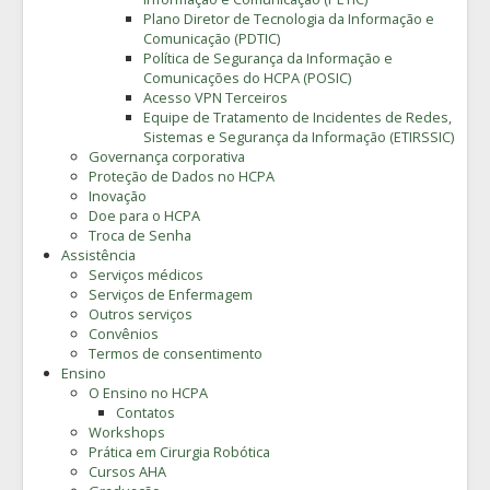
Plano Diretor de Tecnologia da Informação e
Comunicação (PDTIC)
Política de Segurança da Informação e
Comunicações do HCPA (POSIC)
Acesso VPN Terceiros
Equipe de Tratamento de Incidentes de Redes,
Sistemas e Segurança da Informação (ETIRSSIC)
Governança corporativa
Proteção de Dados no HCPA
Inovação
Doe para o HCPA
Troca de Senha
Assistência
Serviços médicos
Serviços de Enfermagem
Outros serviços
Convênios
Termos de consentimento
Ensino
O Ensino no HCPA
Contatos
Workshops
Prática em Cirurgia Robótica
Cursos AHA