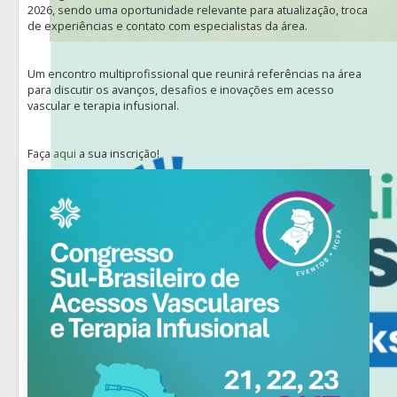
2026, sendo uma oportunidade relevante para atualização, troca
de experiências e contato com especialistas da área.
Um encontro multiprofissional que reunirá referências na área
para discutir os avanços, desafios e inovações em acesso
vascular e terapia infusional.
Faça
aqui
a sua inscrição!