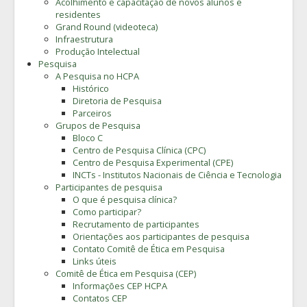
Acolhimento e capacitação de novos alunos e
residentes
Grand Round (videoteca)
Infraestrutura
Produção Intelectual
Pesquisa
A Pesquisa no HCPA
Histórico
Diretoria de Pesquisa
Parceiros
Grupos de Pesquisa
Bloco C
Centro de Pesquisa Clínica (CPC)
Centro de Pesquisa Experimental (CPE)
INCTs - Institutos Nacionais de Ciência e Tecnologia
Participantes de pesquisa
O que é pesquisa clínica?
Como participar?
Recrutamento de participantes
Orientações aos participantes de pesquisa
Contato Comitê de Ética em Pesquisa
Links úteis
Comitê de Ética em Pesquisa (CEP)
Informações CEP HCPA
Contatos CEP