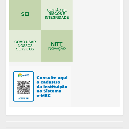
GESTÃO DE
SEI
RISCOS E
INTEGRIDADE
COMO USAR
NITT
NOSSOS
INOVAÇÃO
SERVIÇOS