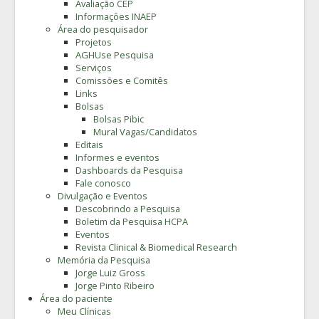
Avaliação CEP
Informações INAEP
Área do pesquisador
Projetos
AGHUse Pesquisa
Serviços
Comissões e Comitês
Links
Bolsas
Bolsas Pibic
Mural Vagas/Candidatos
Editais
Informes e eventos
Dashboards da Pesquisa
Fale conosco
Divulgação e Eventos
Descobrindo a Pesquisa
Boletim da Pesquisa HCPA
Eventos
Revista Clinical & Biomedical Research
Memória da Pesquisa
Jorge Luiz Gross
Jorge Pinto Ribeiro
Área do paciente
Meu Clínicas