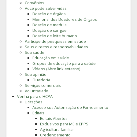
Convênios
Você pode salvar vidas
Doação de órgãos
Memorial dos Doadores de Órgãos
Doação de medula
Doação de sangue
Doação de leite humano
Participe de pesquisas em saúde
Seus direitos e responsabilidades
Sua saúde
Educação em saúde
Grupos de educação para a saúde
Vídeos (Abre link externo)
Sua opinião
Ouvidoria
Serviços comerciais
Voluntariado
Venha para o HCPA
Licitações
Acesse sua Autorização de Fornecimento
Editais
Editais Abertos
Exclusivos para ME e EPPS
Agricultura familiar
Credenciamento