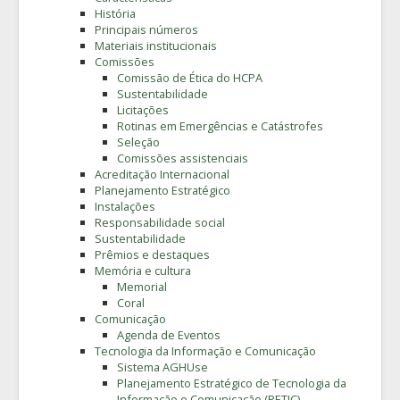
História
Principais números
Materiais institucionais
Comissões
Comissão de Ética do HCPA
Sustentabilidade
Licitações
Rotinas em Emergências e Catástrofes
Seleção
Comissões assistenciais
Acreditação Internacional
Planejamento Estratégico
Instalações
Responsabilidade social
Sustentabilidade
Prêmios e destaques
Memória e cultura
Memorial
Coral
Comunicação
Agenda de Eventos
Tecnologia da Informação e Comunicação
Sistema AGHUse
Planejamento Estratégico de Tecnologia da
Informação e Comunicação (PETIC)