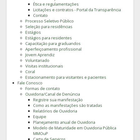
Ética e regulamentações
Licitações e contratos - Portal da Transparência
Contato
Processo Seletivo Público
Seleção para residências
Estágios
Estágios para residentes
Capacitação para graduandos
Aperfeiçoamento profissional
Jovem Aprendiz
Voluntariado
Visitas institucionais
Coral
Estacionamento para visitantes e pacientes
Fale Conosco
Formas de contato
Ouvidoria/Canal de Denúncia
Registre sua manifestação
Como as manifestações são tratadas
Relatórios de Ouvidoria
Equipe
Planejamento anual de Ouvidoria
Modelo de Maturidade em Ouvidoria Pública
MMOuP
Carta de Serviços