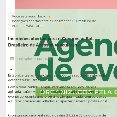
Você está aqui:
Início
Inscrições abertas para o Congresso Sul-Brasileiro de
Acessos Vasculares
Inscrições abertas para o Congresso Sul-
Brasileiro de Acessos Vasculares
Publicado: 15 Mai 2026
Estão abertas as inscrições para o Congresso Sul-Brasileiro de
Acessos Vasculares.
Com o tema central Terapia Intravenosa em Foco: ciência
aplicada, saúde vascular e cuidado centrado no paciente, o
evento apresenta uma programação qualificada, com palestras
e cursos presenciais voltados ao aperfeiçoamento profissional.
O congresso será realizado nos dias 21, 22 e 23 de outubro de