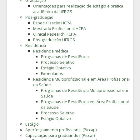
Graduação
Orientações para realização de estágio e prática
acadêmica da UFRGS
Pós-graduação
Especialização HCPA
Mestrado Profissional HCPA
Clinical Research HCPA
Pós-graduação UFRGS
Residência
Residência médica
Programas de Residência
Processo Seletivo
Estágio Optativo
Formulários
Residência Multiprofissional e em Área Profissional
da Saúde
Programas de Residência Multiprofissional em
Saúde
Programas de Residência em Área Profissional
da Saúde
Processo Seletivo
Estágio Optativo
Estágio
Aperfeiçoamento profissional (Piccap)
Capacitação para graduandos (Piccaf)