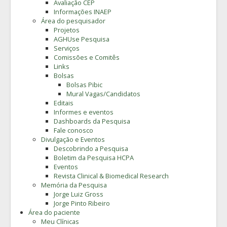
Avaliação CEP
Informações INAEP
Área do pesquisador
Projetos
AGHUse Pesquisa
Serviços
Comissões e Comitês
Links
Bolsas
Bolsas Pibic
Mural Vagas/Candidatos
Editais
Informes e eventos
Dashboards da Pesquisa
Fale conosco
Divulgação e Eventos
Descobrindo a Pesquisa
Boletim da Pesquisa HCPA
Eventos
Revista Clinical & Biomedical Research
Memória da Pesquisa
Jorge Luiz Gross
Jorge Pinto Ribeiro
Área do paciente
Meu Clínicas