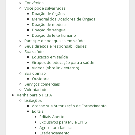
Convênios
Você pode salvar vidas
Doação de órgãos
Memorial dos Doadores de Órgãos
Doação de medula
Doação de sangue
Doação de leite humano
Participe de pesquisas em saúde
Seus direitos e responsabilidades
Sua saúde
Educação em saúde
Grupos de educação para a saúde
Vídeos (Abre link externo)
Sua opinião
Ouvidoria
Serviços comerciais
Voluntariado
Venha para o HCPA
Licitações
Acesse sua Autorização de Fornecimento
Editais
Editais Abertos
Exclusivos para ME e EPPS
Agricultura familiar
Credenciamento