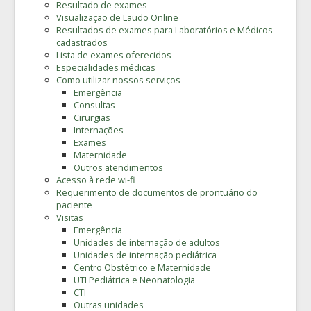
Resultado de exames
Visualização de Laudo Online
Resultados de exames para Laboratórios e Médicos
cadastrados
Lista de exames oferecidos
Especialidades médicas
Como utilizar nossos serviços
Emergência
Consultas
Cirurgias
Internações
Exames
Maternidade
Outros atendimentos
Acesso à rede wi-fi
Requerimento de documentos de prontuário do
paciente
Visitas
Emergência
Unidades de internação de adultos
Unidades de internação pediátrica
Centro Obstétrico e Maternidade
UTI Pediátrica e Neonatologia
CTI
Outras unidades