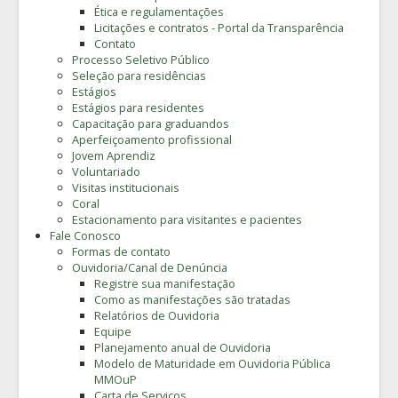
Ética e regulamentações
Licitações e contratos - Portal da Transparência
Contato
Processo Seletivo Público
Seleção para residências
Estágios
Estágios para residentes
Capacitação para graduandos
Aperfeiçoamento profissional
Jovem Aprendiz
Voluntariado
Visitas institucionais
Coral
Estacionamento para visitantes e pacientes
Fale Conosco
Formas de contato
Ouvidoria/Canal de Denúncia
Registre sua manifestação
Como as manifestações são tratadas
Relatórios de Ouvidoria
Equipe
Planejamento anual de Ouvidoria
Modelo de Maturidade em Ouvidoria Pública
MMOuP
Carta de Serviços