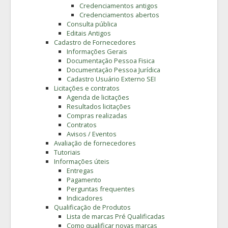
Credenciamentos antigos
Credenciamentos abertos
Consulta pública
Editais Antigos
Cadastro de Fornecedores
Informações Gerais
Documentação Pessoa Fisica
Documentação Pessoa Jurídica
Cadastro Usuário Externo SEI
Licitações e contratos
Agenda de licitações
Resultados licitações
Compras realizadas
Contratos
Avisos / Eventos
Avaliação de fornecedores
Tutoriais
Informações úteis
Entregas
Pagamento
Perguntas frequentes
Indicadores
Qualificação de Produtos
Lista de marcas Pré Qualificadas
Como qualificar novas marcas