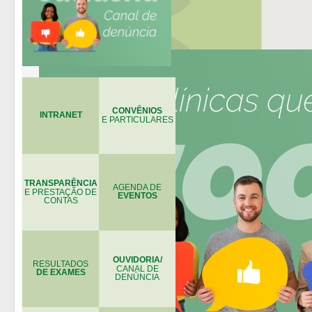
CONVÊNIOS
INTRANET
E PARTICULARES
TRANSPARÊNCIA
AGENDA DE
E PRESTAÇÃO DE
EVENTOS
CONTAS
OUVIDORIA/
RESULTADOS
CANAL DE
DE EXAMES
DENÚNCIA