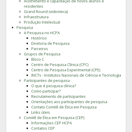
Acolhimento e capacitação de novos alunos e
residentes
Grand Round (videoteca)
Infraestrutura
Produção Intelectual
Pesquisa
A Pesquisa no HCPA
Histórico
Diretoria de Pesquisa
Parceiros
Grupos de Pesquisa
Bloco C
Centro de Pesquisa Clínica (CPC)
Centro de Pesquisa Experimental (CPE)
INCTs - Institutos Nacionais de Ciência e Tecnologia
Participantes de pesquisa
O que é pesquisa clínica?
Como participar?
Recrutamento de participantes
Orientações aos participantes de pesquisa
Contato Comitê de Ética em Pesquisa
Links úteis
Comitê de Ética em Pesquisa (CEP)
Informações CEP HCPA
Contatos CEP