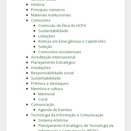
História
Principais números
Materiais institucionais
Comissões
Comissão de Ética do HCPA
Sustentabilidade
Licitações
Rotinas em Emergências e Catástrofes
Seleção
Comissões assistenciais
Acreditação Internacional
Planejamento Estratégico
Instalações
Responsabilidade social
Sustentabilidade
Prêmios e destaques
Memória e cultura
Memorial
Coral
Comunicação
Agenda de Eventos
Tecnologia da Informação e Comunicação
Sistema AGHUse
Planejamento Estratégico de Tecnologia da
Informação e Comunicação (PETIC)