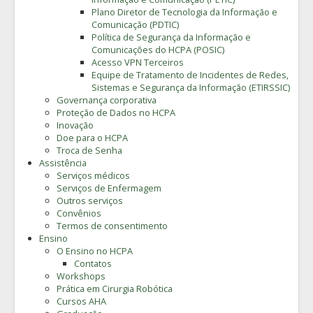
Plano Diretor de Tecnologia da Informação e
Comunicação (PDTIC)
Política de Segurança da Informação e
Comunicações do HCPA (POSIC)
Acesso VPN Terceiros
Equipe de Tratamento de Incidentes de Redes,
Sistemas e Segurança da Informação (ETIRSSIC)
Governança corporativa
Proteção de Dados no HCPA
Inovação
Doe para o HCPA
Troca de Senha
Assistência
Serviços médicos
Serviços de Enfermagem
Outros serviços
Convênios
Termos de consentimento
Ensino
O Ensino no HCPA
Contatos
Workshops
Prática em Cirurgia Robótica
Cursos AHA