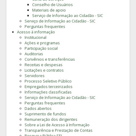
Conselho de Usuários
Materiais de apoio
Serviço de Informação ao Cidadão - SIC
Serviço de Informação ao Cidadão - SIC
Perguntas frequentes
Acesso à informação
Institucional
Ações e programas
Participação social
Auditorias
Convênios e transferências
Receitas e despesas
Licitações e contratos
Servidores
Processo Seletivo Público
Empregados terceirizados
Informações classificadas
Serviço de Informação ao Cidadão - SIC
Perguntas frequentes
Dados abertos
Suprimento de fundos
Remuneração dos dirigentes
Sobre a Lei de Acesso à Informação
Transparência e Prestação de Contas
Pesquisa Pública SEI