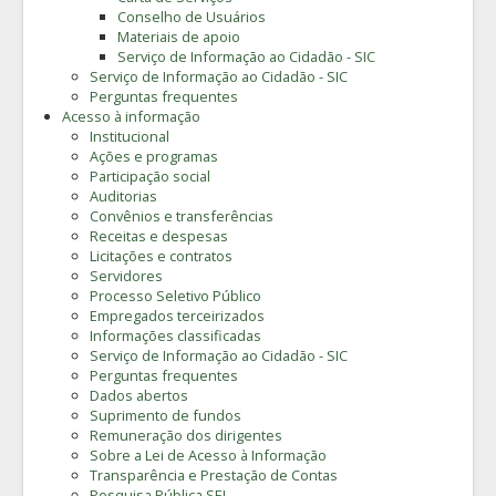
Conselho de Usuários
Materiais de apoio
Serviço de Informação ao Cidadão - SIC
Serviço de Informação ao Cidadão - SIC
Perguntas frequentes
Acesso à informação
Institucional
Ações e programas
Participação social
Auditorias
Convênios e transferências
Receitas e despesas
Licitações e contratos
Servidores
Processo Seletivo Público
Empregados terceirizados
Informações classificadas
Serviço de Informação ao Cidadão - SIC
Perguntas frequentes
Dados abertos
Suprimento de fundos
Remuneração dos dirigentes
Sobre a Lei de Acesso à Informação
Transparência e Prestação de Contas
Pesquisa Pública SEI