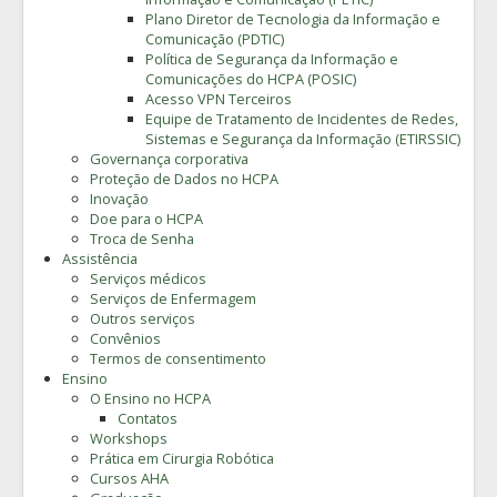
Plano Diretor de Tecnologia da Informação e
Comunicação (PDTIC)
Política de Segurança da Informação e
Comunicações do HCPA (POSIC)
Acesso VPN Terceiros
Equipe de Tratamento de Incidentes de Redes,
Sistemas e Segurança da Informação (ETIRSSIC)
Governança corporativa
Proteção de Dados no HCPA
Inovação
Doe para o HCPA
Troca de Senha
Assistência
Serviços médicos
Serviços de Enfermagem
Outros serviços
Convênios
Termos de consentimento
Ensino
O Ensino no HCPA
Contatos
Workshops
Prática em Cirurgia Robótica
Cursos AHA