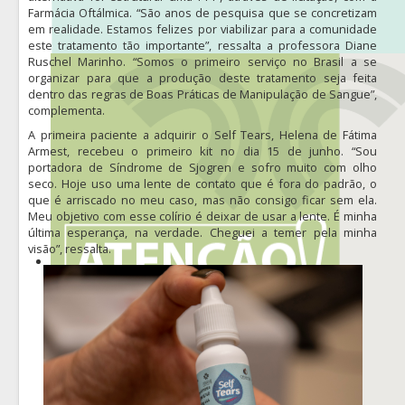
Farmácia Oftálmica. “São anos de pesquisa que se concretizam
em realidade. Estamos felizes por viabilizar para a comunidade
este tratamento tão importante”, ressalta a professora Diane
Ruschel Marinho. “Somos o primeiro serviço no Brasil a se
organizar para que a produção deste tratamento seja feita
dentro das regras de Boas Práticas de Manipulação de Sangue”,
complementa.
A primeira paciente a adquirir o Self Tears, Helena de Fátima
Armest, recebeu o primeiro kit no dia 15 de junho. “Sou
portadora de Síndrome de Sjogren e sofro muito com olho
seco. Hoje uso uma lente de contato que é fora do padrão, o
que é arriscado no meu caso, mas não consigo ficar sem ela.
Meu objetivo com esse colírio é deixar de usar a lente. É minha
última esperança, na verdade. Cheguei a temer pela minha
visão”, ressalta.