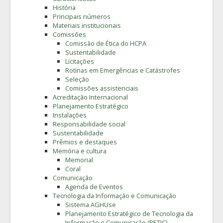
História
Principais números
Materiais institucionais
Comissões
Comissão de Ética do HCPA
Sustentabilidade
Licitações
Rotinas em Emergências e Catástrofes
Seleção
Comissões assistenciais
Acreditação Internacional
Planejamento Estratégico
Instalações
Responsabilidade social
Sustentabilidade
Prêmios e destaques
Memória e cultura
Memorial
Coral
Comunicação
Agenda de Eventos
Tecnologia da Informação e Comunicação
Sistema AGHUse
Planejamento Estratégico de Tecnologia da
Informação e Comunicação (PETIC)