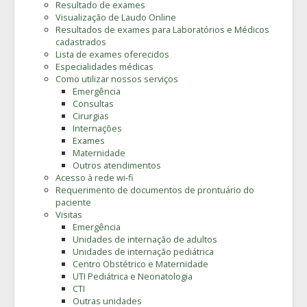
Resultado de exames
Visualização de Laudo Online
Resultados de exames para Laboratórios e Médicos
cadastrados
Lista de exames oferecidos
Especialidades médicas
Como utilizar nossos serviços
Emergência
Consultas
Cirurgias
Internações
Exames
Maternidade
Outros atendimentos
Acesso à rede wi-fi
Requerimento de documentos de prontuário do
paciente
Visitas
Emergência
Unidades de internação de adultos
Unidades de internação pediátrica
Centro Obstétrico e Maternidade
UTI Pediátrica e Neonatologia
CTI
Outras unidades