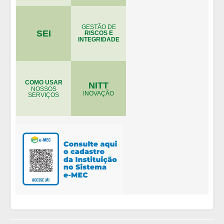
GESTÃO DE
SEI
RISCOS E
INTEGRIDADE
COMO USAR
NITT
NOSSOS
INOVAÇÃO
SERVIÇOS