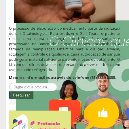
O processo de elaboração do medicamento parte da indicação
de um Oftalmologista. Para produzir o Self Tears, o paciente
realiza uma coleta de sangue no HCPA. Este sangue é
processado no Banco de Sangue e depois encaminhado a
farmácia de manipulação Oftálmica para a diluição, envase,
rotulagem e controle de qualidade. Cada autodoação de sangue
pode gerar material suficiente para oito meses de tratamento. O
kit com os colírios deve ser conservado no
freezer
e o frasco em
uso, mantido refrigerado.
Maiores informações através do telefone (51) 3359.8855.
Pesquisar...
Pesquisar