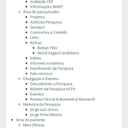
Avaliação CEP
Informações INAEP
Área do pesquisador
Projetos
AGHUse Pesquisa
Serviços
Comissões e Comitês
Links
Bolsas
Bolsas Pibic
Mural Vagas/Candidatos
Editais
Informes e eventos
Dashboards da Pesquisa
Fale conosco
Divulgação e Eventos
Descobrindo a Pesquisa
Boletim da Pesquisa HCPA
Eventos
Revista Clinical & Biomedical Research
Memória da Pesquisa
Jorge Luiz Gross
Jorge Pinto Ribeiro
Área do paciente
Meu Clínicas