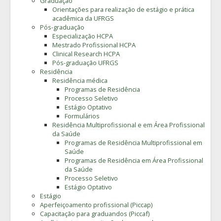
Graduação
Orientações para realização de estágio e prática
acadêmica da UFRGS
Pós-graduação
Especialização HCPA
Mestrado Profissional HCPA
Clinical Research HCPA
Pós-graduação UFRGS
Residência
Residência médica
Programas de Residência
Processo Seletivo
Estágio Optativo
Formulários
Residência Multiprofissional e em Área Profissional
da Saúde
Programas de Residência Multiprofissional em
Saúde
Programas de Residência em Área Profissional
da Saúde
Processo Seletivo
Estágio Optativo
Estágio
Aperfeiçoamento profissional (Piccap)
Capacitação para graduandos (Piccaf)