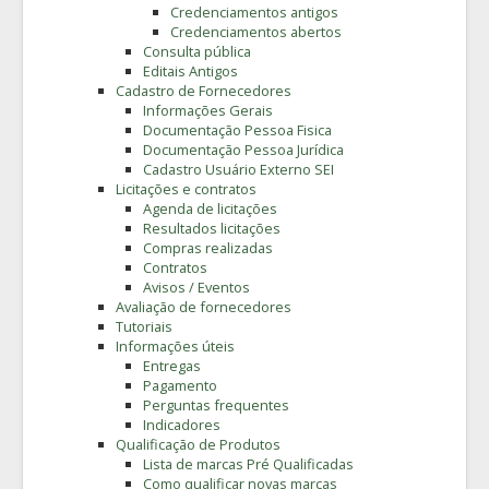
Credenciamentos antigos
Credenciamentos abertos
Consulta pública
Editais Antigos
Cadastro de Fornecedores
Informações Gerais
Documentação Pessoa Fisica
Documentação Pessoa Jurídica
Cadastro Usuário Externo SEI
Licitações e contratos
Agenda de licitações
Resultados licitações
Compras realizadas
Contratos
Avisos / Eventos
Avaliação de fornecedores
Tutoriais
Informações úteis
Entregas
Pagamento
Perguntas frequentes
Indicadores
Qualificação de Produtos
Lista de marcas Pré Qualificadas
Como qualificar novas marcas