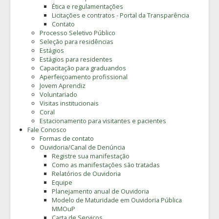
Ética e regulamentações
Licitações e contratos - Portal da Transparência
Contato
Processo Seletivo Público
Seleção para residências
Estágios
Estágios para residentes
Capacitação para graduandos
Aperfeiçoamento profissional
Jovem Aprendiz
Voluntariado
Visitas institucionais
Coral
Estacionamento para visitantes e pacientes
Fale Conosco
Formas de contato
Ouvidoria/Canal de Denúncia
Registre sua manifestação
Como as manifestações são tratadas
Relatórios de Ouvidoria
Equipe
Planejamento anual de Ouvidoria
Modelo de Maturidade em Ouvidoria Pública
MMOuP
Carta de Serviços