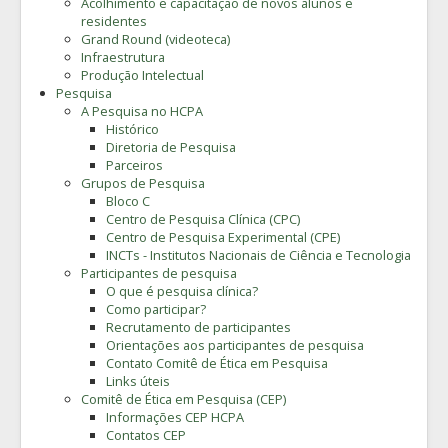
Acolhimento e capacitação de novos alunos e
residentes
Grand Round (videoteca)
Infraestrutura
Produção Intelectual
Pesquisa
A Pesquisa no HCPA
Histórico
Diretoria de Pesquisa
Parceiros
Grupos de Pesquisa
Bloco C
Centro de Pesquisa Clínica (CPC)
Centro de Pesquisa Experimental (CPE)
INCTs - Institutos Nacionais de Ciência e Tecnologia
Participantes de pesquisa
O que é pesquisa clínica?
Como participar?
Recrutamento de participantes
Orientações aos participantes de pesquisa
Contato Comitê de Ética em Pesquisa
Links úteis
Comitê de Ética em Pesquisa (CEP)
Informações CEP HCPA
Contatos CEP