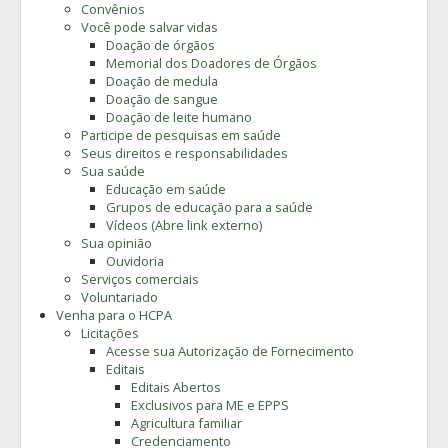
Convênios
Você pode salvar vidas
Doação de órgãos
Memorial dos Doadores de Órgãos
Doação de medula
Doação de sangue
Doação de leite humano
Participe de pesquisas em saúde
Seus direitos e responsabilidades
Sua saúde
Educação em saúde
Grupos de educação para a saúde
Vídeos (Abre link externo)
Sua opinião
Ouvidoria
Serviços comerciais
Voluntariado
Venha para o HCPA
Licitações
Acesse sua Autorização de Fornecimento
Editais
Editais Abertos
Exclusivos para ME e EPPS
Agricultura familiar
Credenciamento