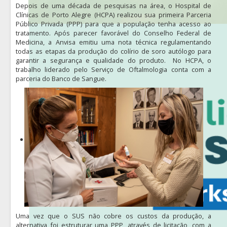
Depois de uma década de pesquisas na área, o Hospital de
Clínicas de Porto Alegre (HCPA) realizou sua primeira Parceria
Público Privada (PPP) para que a população tenha acesso ao
tratamento. Após parecer favorável do Conselho Federal de
Medicina, a Anvisa emitiu uma nota técnica regulamentando
todas as etapas da produção do colírio de soro autólogo para
garantir a segurança e qualidade do produto. No HCPA, o
trabalho liderado pelo Serviço de Oftalmologia conta com a
parceria do Banco de Sangue.
Uma vez que o SUS não cobre os custos da produção, a
alternativa foi estruturar uma PPP, através de licitação, com a